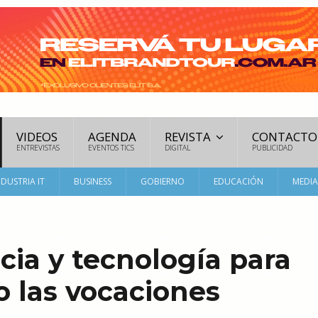
VIDEOS
AGENDA
REVISTA
CONTACTO
ENTREVISTAS
EVENTOS TICS
DIGITAL
PUBLICIDAD
NDUSTRIA IT
BUSINESS
GOBIERNO
EDUCACIÓN
MEDI
ia y tecnología para
o las vocaciones