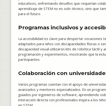
educativos, enfrentando desafíos que requerían colab
aprendizaje de STEM no es solo técnico, sino que tam
para el futuro.
Programas inclusivos y accesib
La accesibilidad es clave para despertar vocaciones
adaptados para niños con discapacidades físicas o sen
discapacidad visual utilizaron kits de robótica táctil 
programación y experimentos, mostrando que la inclu
participantes.
Colaboración con universidade
Varios programas cuentan con el apoyo de universida
avanzados y mentores especializados. En un programa 
guiados por ingenieros de software, aprendiendo sobre 
interacción directa con profesionales inspira a los ni
en STEM.