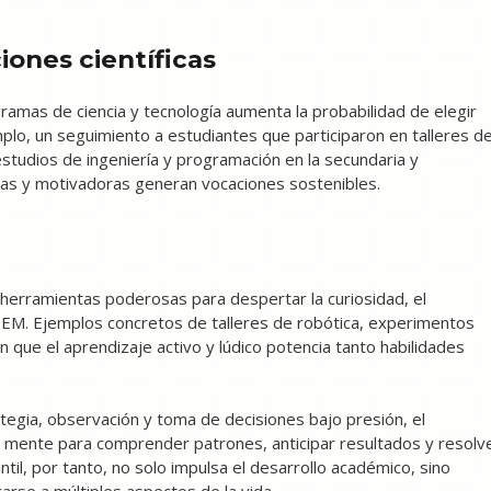
iones científicas
amas de ciencia y tecnología aumenta la probabilidad de elegir
plo, un seguimiento a estudiantes que participaron en talleres d
studios de ingeniería y programación en la secundaria y
icas y motivadoras generan vocaciones sostenibles.
 herramientas poderosas para despertar la curiosidad, el
TEM. Ejemplos concretos de talleres de robótica, experimentos
 que el aprendizaje activo y lúdico potencia tanto habilidades
tegia, observación y toma de decisiones bajo presión, el
la mente para comprender patrones, anticipar resultados y resolv
il, por tanto, no solo impulsa el desarrollo académico, sino