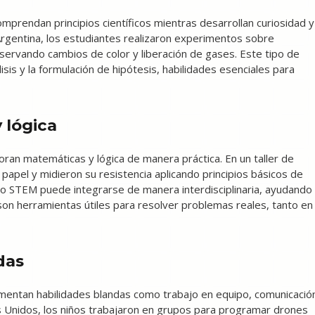
prendan principios científicos mientras desarrollan curiosidad y
 Argentina, los estudiantes realizaron experimentos sobre
servando cambios de color y liberación de gases. Este tipo de
isis y la formulación de hipótesis, habilidades esenciales para
 lógica
ran matemáticas y lógica de manera práctica. En un taller de
 papel y midieron su resistencia aplicando principios básicos de
o STEM puede integrarse de manera interdisciplinaria, ayudando
 son herramientas útiles para resolver problemas reales, tanto en
das
omentan habilidades blandas como trabajo en equipo, comunicació
s Unidos, los niños trabajaron en grupos para programar drones