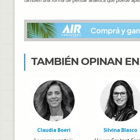
también una forma de pensar analítica que puede aplic
TAMBIÉN OPINAN E
Claudia Boeri
Silvina Blasco