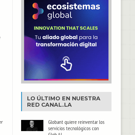
e
LO ÚLTIMO EN NUESTRA
RED
CANAL.LA
Globant quiere reinventar los
er
servicios tecnológicos con
Glob.AI