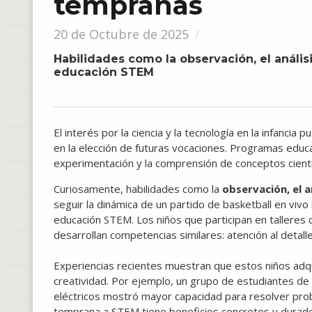
tempranas
20 de Octubre de 2025
Habilidades como la observación, el análisi
educación STEM
El interés por la ciencia y la tecnología en la infancia 
en la elección de futuras vocaciones. Programas educa
experimentación y la comprensión de conceptos científ
Curiosamente, habilidades como la
observación, el a
seguir la dinámica de un partido de basketball en vivo
educación STEM. Los niños que participan en talleres
desarrollan competencias similares: atención al detal
Experiencias recientes muestran que estos niños adqu
creatividad. Por ejemplo, un grupo de estudiantes de p
eléctricos mostró mayor capacidad para resolver pro
temprana a STEM tiene beneficios concretos y durad