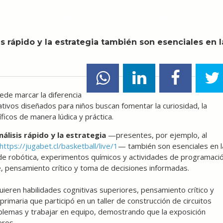
s rápido y la estrategia también son esenciales en l
puede marcar la diferencia
tivos diseñados para niños buscan fomentar la curiosidad, la
icos de manera lúdica y práctica.
nálisis rápido y la estrategia
—presentes, por ejemplo, al
https://jugabet.cl/basketball/live/1
— también son esenciales en l
 de robótica, experimentos químicos y actividades de programaci
le, pensamiento crítico y toma de decisiones informadas.
ieren habilidades cognitivas superiores, pensamiento crítico y
rimaria que participó en un taller de construcción de circuitos
blemas y trabajar en equipo, demostrando que la exposición
eros.