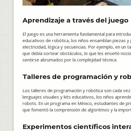
Aprendizaje a través del juego
El juego es una herramienta fundamental para introd
educativos de robótica, los niños ensamblan piezas 
electricidad, lógica y secuencias. Por ejemplo, en un
que debía sortear obstáculos, lo que les enseñó nocio
sentirse abrumados por la complejidad técnica.
Talleres de programación y ro
Los talleres de programación y robótica son cada vez
lenguajes visuales y kits educativos, los niños apren
robots. En un programa en México, estudiantes de pr
que fomentó la comprensión de algoritmos y la importa
Experimentos científicos inter