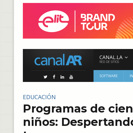
CANAL.LA
RED DE SITIOS
SOFTWARE
I
EDUCACIÓN
Programas de cienc
niños: Despertand