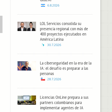
6.8.2026
LOL Servicios consolida su
presencia regional con más de
400 proyectos ejecutados en
América Latina
30.7.2026
La ciberseguridad en la era de la
IA: el desafío es preparar a las
personas
28.7.2026
Licencias OnLine prepara a sus
partners colombianos para
implementar agentes de IA