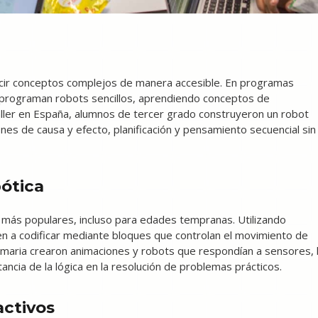
ucir conceptos complejos de manera accesible. En programas
y programan robots sencillos, aprendiendo conceptos de
 taller en España, alumnos de tercer grado construyeron un robot
nes de causa y efecto, planificación y pensamiento secuencial sin
bótica
 más populares, incluso para edades tempranas. Utilizando
den a codificar mediante bloques que controlan el movimiento de
imaria crearon animaciones y robots que respondían a sensores, 
ncia de la lógica en la resolución de problemas prácticos.
activos