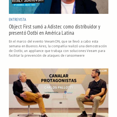
ENTREVISTA
Object First sumó a Adistec como distribuidor y
presentó Ootbi en América Latina
En el marco del evento VeeamON, que se llevó a cabo esta
semana en Buenos Aires, la compañía realizó una demostración
de Ootbi, un appliance que trabaja con soluciones Veeam para
facilitar la prevención de ataques de ransomwere