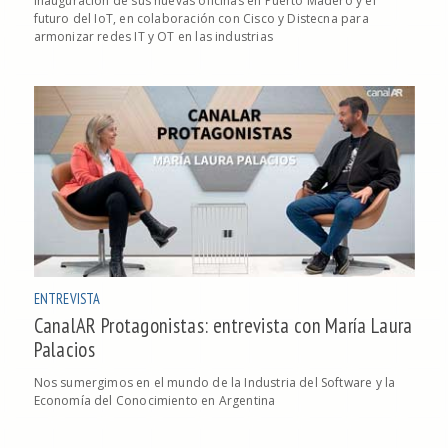
inauguración de sus nuevas oficinas en Puerto Madero y el
futuro del IoT, en colaboración con Cisco y Distecna para
armonizar redes IT y OT en las industrias
ENTREVISTA
CanalAR Protagonistas: entrevista con María Laura
Palacios
Nos sumergimos en el mundo de la Industria del Software y la
Economía del Conocimiento en Argentina