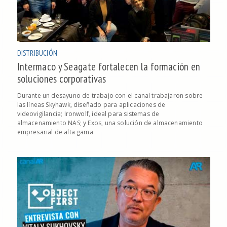
DISTRIBUCIÓN
Intermaco y Seagate fortalecen la formación en
soluciones corporativas
Durante un desayuno de trabajo con el canal trabajaron sobre
las líneas Skyhawk, diseñado para aplicaciones de
videovigilancia; Ironwolf, ideal para sistemas de
almacenamiento NAS; y Exos, una solución de almacenamiento
empresarial de alta gama