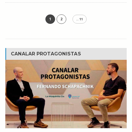
1
2
.. 11
CANALAR PROTAGONISTAS