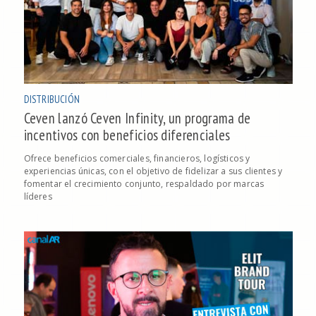
DISTRIBUCIÓN
Ceven lanzó Ceven Infinity, un programa de
incentivos con beneficios diferenciales
Ofrece beneficios comerciales, financieros, logísticos y
experiencias únicas, con el objetivo de fidelizar a sus clientes y
fomentar el crecimiento conjunto, respaldado por marcas
líderes