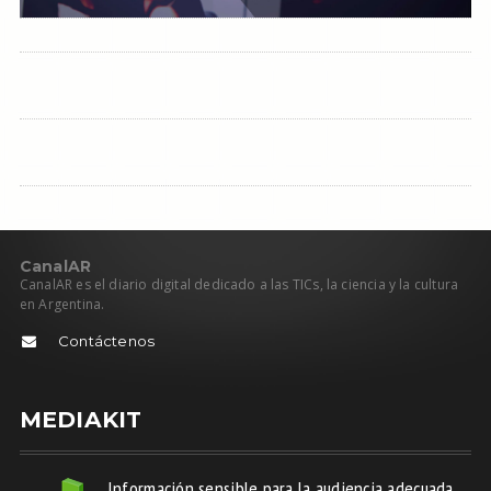
C
anal
AR
CanalAR es el diario digital dedicado a las TICs, la ciencia y la cultura
en Argentina.
Contáctenos
MEDIAKIT
Información sensible para la audiencia adecuada