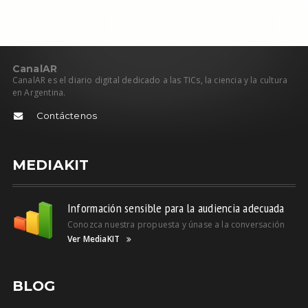
C
anal
AR
CanalAR es el diario digital dedicado a las TICs, la ciencia y la cultura
en Argentina.
Contáctenos
MEDIAKIT
Información sensible para la audiencia adecuada
Conozca nuestra propuesta y únase a la conversación
Ver MediaKIT
BLOG