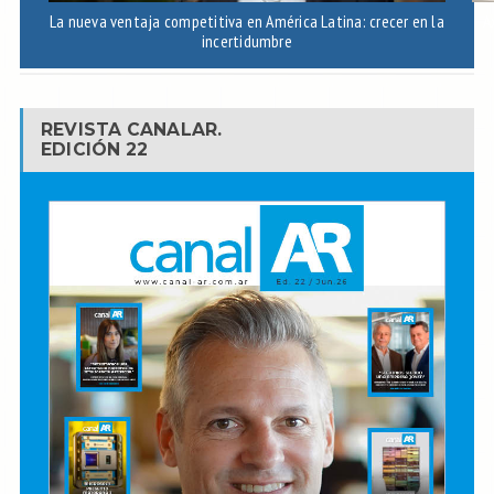
La nueva ventaja competitiva en América Latina: crecer en la
A
incertidumbre
REVISTA CANALAR.
EDICIÓN 22