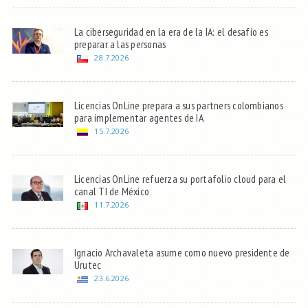
La ciberseguridad en la era de la IA: el desafío es
preparar a las personas
28.7.2026
Licencias OnLine prepara a sus partners colombianos
para implementar agentes de IA
15.7.2026
Licencias OnLine refuerza su portafolio cloud para el
canal TI de México
11.7.2026
Ignacio Archavaleta asume como nuevo presidente de
Urutec
23.6.2026