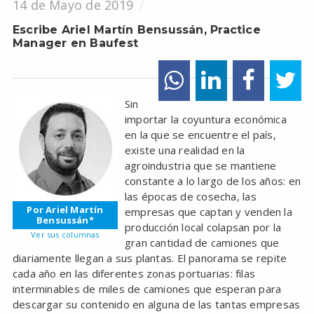
14 de Mayo de 2019
Escribe Ariel Martín Bensussán, Practice
Manager en Baufest
Sin
importar la coyuntura económica
en la que se encuentre el país,
existe una realidad en la
agroindustria que se mantiene
constante a lo largo de los años: en
las épocas de cosecha, las
Por Ariel Martín
empresas que captan y venden la
Bensussán*
producción local colapsan por la
Ver sus columnas
gran cantidad de camiones que
diariamente llegan a sus plantas. El panorama se repite
cada año en las diferentes zonas portuarias: filas
interminables de miles de camiones que esperan para
descargar su contenido en alguna de las tantas empresas