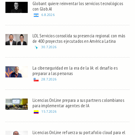
Globant quiere reinventar los servicios tecnológicos
con Glob.AI
6.8.2026
LOL Servicios consolida su presencia regional con más
de 400 proyectos ejecutados en América Latina
30.7.2026
La ciberseguridad en la era de la IA: el desafío es
preparar a las personas
28.7.2026
Licencias OnLine prepara a sus partners colombianos
para implementar agentes de IA
15.7.2026
Licencias OnLine refuerza su portafolio cloud para el