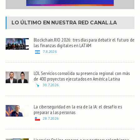
LO ÚLTIMO EN NUESTRA RED
CANAL.LA
Blockchain.RIO 2026: tres días para debatir el futuro de
las finanzas digitales en LATAM
7.8.2026
LOL Servicios consolida su presencia regional con más
de 400 proyectos ejecutados en América Latina
30.7.2026
La ciberseguridad en la era de la IA: el desafío es
preparar a las personas
28.7.2026
Licencias OnLine prepara a sus partners colombianos