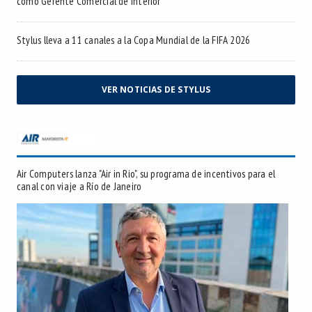
como Gerente Comercial de Interior
Stylus lleva a 11 canales a la Copa Mundial de la FIFA 2026
VER NOTICIAS DE STYLUS
Air Computers lanza "Air in Rio", su programa de incentivos para el
canal con viaje a Río de Janeiro