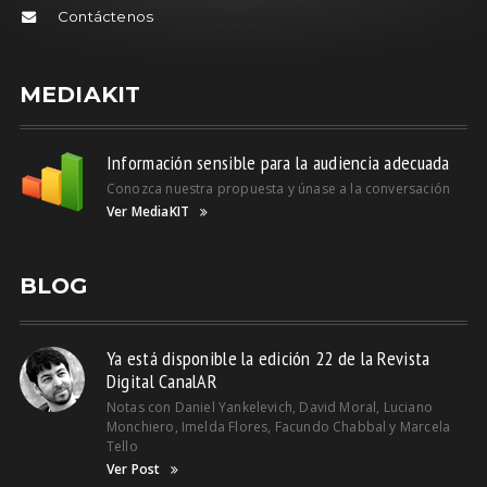
Contáctenos
MEDIAKIT
Información sensible para la audiencia adecuada
Conozca nuestra propuesta y únase a la conversación
Ver MediaKIT
BLOG
Ya está disponible la edición 22 de la Revista
Digital CanalAR
Notas con Daniel Yankelevich, David Moral, Luciano
Monchiero, Imelda Flores, Facundo Chabbal y Marcela
Tello
Ver Post