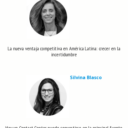
La nueva ventaja competitiva en América Latina: crecer en la
incertidumbre
Silvina Blasco
Hoy un Contact Center puede convertirse en la principal fuente