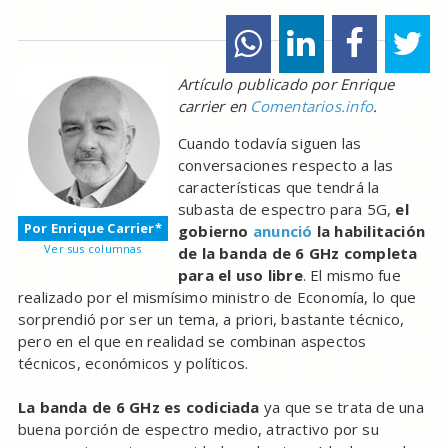
Artículo publicado por Enrique
carrier en
Comentarios.info
.
Cuando todavía siguen las
conversaciones respecto a las
características que tendrá la
subasta de espectro para 5G,
el
Por Enrique Carrier*
gobierno
anunció
la habilitación
Ver sus columnas
de la banda de 6 GHz completa
para el uso libre
. El mismo fue
realizado por el mismísimo ministro de Economía, lo que
sorprendió por ser un tema, a priori, bastante técnico,
pero en el que en realidad se combinan aspectos
técnicos, económicos y políticos.
La banda de 6 GHz es codiciada
ya que se trata de una
buena porción de espectro medio, atractivo por su