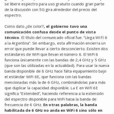
se libere espectro para uso gratuito cuando gran parte
de la discusión con 5G gira alrededor del precio del
espectro.
Como dato ¿de color?
, el gobierno tuvo una
comunicación confusa desde el punto de vista
técnico
. El título del comunicado oficial fue: “Llega WIFI 6
a la Argentina”. Sin embargo, esta afirmación encierra un
error que puede llevar a cierto desconcierto. Existen dos
estándares de WiFi que llevan el número 6. El WiFi 6
funciona únicamente con las bandas de 2,4 GHz y 5 GHz
(que son las utilizadas en la actualidad). Para usar la nueva
banda disponible de 6 GHz hace falta equipamiento bajo
el estándar WiFi 6E, que funciona con las bandas
mencionadas más la de 6 GHz, combinándolas para más
que duplicar la capacidad disponible. La E en WiFi 6E
significa “Extended”, haciendo referencia a la extensión
del espectro disponible para WiFi hacia la banda de
frecuencia de 6 GHz.
En otras palabras, la banda
habilitada de 6 GHz no anda en WiFi 6 sino sólo en