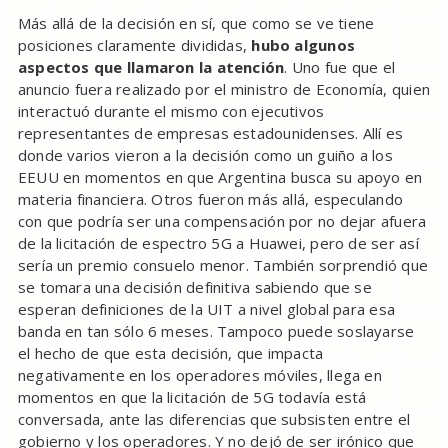
Más allá de la decisión en sí, que como se ve tiene
posiciones claramente divididas,
hubo algunos
aspectos que llamaron la atención
. Uno fue que el
anuncio fuera realizado por el ministro de Economía, quien
interactuó durante el mismo con ejecutivos
representantes de empresas estadounidenses. Allí es
donde varios vieron a la decisión como un guiño a los
EEUU en momentos en que Argentina busca su apoyo en
materia financiera. Otros fueron más allá, especulando
con que podría ser una compensación por no dejar afuera
de la licitación de espectro 5G a Huawei, pero de ser así
sería un premio consuelo menor. También sorprendió que
se tomara una decisión definitiva sabiendo que se
esperan definiciones de la UIT a nivel global para esa
banda en tan sólo 6 meses. Tampoco puede soslayarse
el hecho de que esta decisión, que impacta
negativamente en los operadores móviles, llega en
momentos en que la licitación de 5G todavía está
conversada, ante las diferencias que subsisten entre el
gobierno y los operadores. Y no dejó de ser irónico que