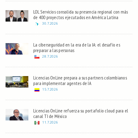
LOL Servicios consolida su presencia regional con más
de 400 proyectos ejecutados en América Latina
30.7.2026
La ciberseguridad en la era de la IA: el desafío es
preparar a las personas
28.7.2026
Licencias OnLine prepara a sus partners colombianos
para implementar agentes de IA
15.7.2026
Licencias OnLine refuerza su portafolio cloud para el
canal TI de México
11.7.2026