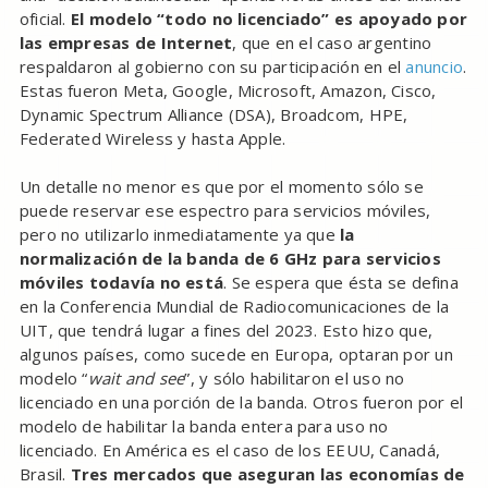
oficial.
El modelo “todo no licenciado” es apoyado por
las empresas de Internet
, que en el caso argentino
respaldaron al gobierno con su participación en el
anuncio
.
Estas fueron Meta, Google, Microsoft, Amazon, Cisco,
Dynamic Spectrum Alliance (DSA), Broadcom, HPE,
Federated Wireless y hasta Apple.
Un detalle no menor es que por el momento sólo se
puede reservar ese espectro para servicios móviles,
pero no utilizarlo inmediatamente ya que
la
normalización de la banda de 6 GHz para servicios
móviles todavía no está
. Se espera que ésta se defina
en la Conferencia Mundial de Radiocomunicaciones de la
UIT, que tendrá lugar a fines del 2023. Esto hizo que,
algunos países, como sucede en Europa, optaran por un
modelo “
wait and see
”, y sólo habilitaron el uso no
licenciado en una porción de la banda. Otros fueron por el
modelo de habilitar la banda entera para uso no
licenciado. En América es el caso de los EEUU, Canadá,
Brasil.
Tres mercados que aseguran las economías de