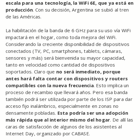
escala para una tecnología, la WiFi 6E, que ya está en
producción
. Con su decisión, Argentina se subió al tren
de las Américas.
La habilitación de la banda de 6 GHz para su uso vía WiFi
impactará en el hogar, como toda mejora del WiFi.
Considerando la creciente disponibilidad de dispositivos
conectados (TV, PC, smartphones, tablets, cámaras,
sensores y más) será bienvenida su mayor capacidad,
tanto en velocidad como cantidad de dispositivos
soportados. Claro que
no será inmediato, porque
antes hará falta contar con dispositivos y routers
compatibles con la nueva frecuencia
. Esto implica un
proceso de recambio que llevará años. Pero esa banda
también podrá ser utilizada por parte de los ISP para dar
acceso fijo inalámbrico, especialmente en zonas no
densamente pobladas.
Esta podría ser una adopción
más rápida que al interior mismo del hogar
. De allí las
caras de satisfacción de algunos de los asistentes al
Internet Day, organizado por CABASE.