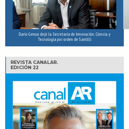
Darío Genua dejó la Secretaría de Innovación, Ciencia y
El
Tecnología por orden de Santilli
REVISTA CANALAR.
EDICIÓN 22