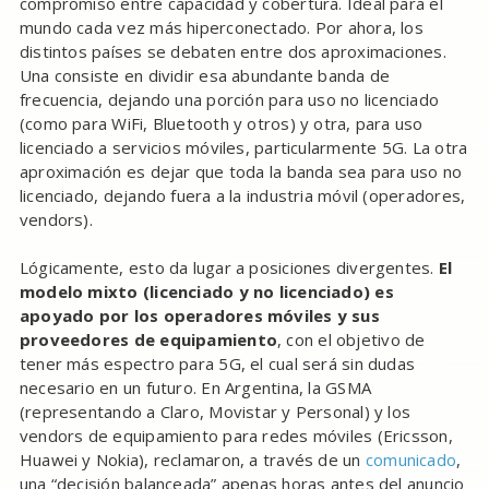
compromiso entre capacidad y cobertura. Ideal para el
mundo cada vez más hiperconectado. Por ahora, los
distintos países se debaten entre dos aproximaciones.
Una consiste en dividir esa abundante banda de
frecuencia, dejando una porción para uso no licenciado
(como para WiFi, Bluetooth y otros) y otra, para uso
licenciado a servicios móviles, particularmente 5G. La otra
aproximación es dejar que toda la banda sea para uso no
licenciado, dejando fuera a la industria móvil (operadores,
vendors).
Lógicamente, esto da lugar a posiciones divergentes.
El
modelo mixto (licenciado y no licenciado) es
apoyado por los operadores móviles y sus
proveedores de equipamiento
, con el objetivo de
tener más espectro para 5G, el cual será sin dudas
necesario en un futuro. En Argentina, la GSMA
(representando a Claro, Movistar y Personal) y los
vendors de equipamiento para redes móviles (Ericsson,
Huawei y Nokia), reclamaron, a través de un
comunicado
,
una “decisión balanceada” apenas horas antes del anuncio