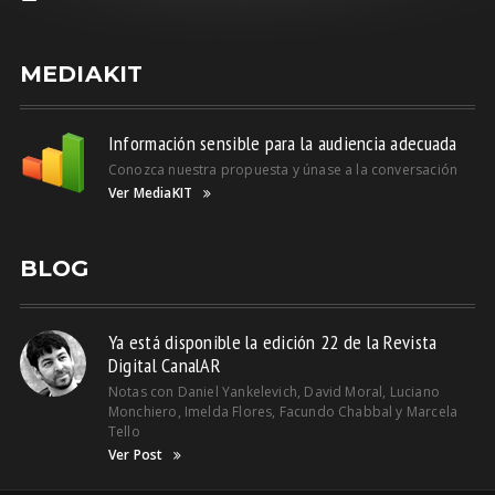
MEDIAKIT
Información sensible para la audiencia adecuada
Conozca nuestra propuesta y únase a la conversación
Ver MediaKIT
BLOG
Ya está disponible la edición 22 de la Revista
Digital CanalAR
Notas con Daniel Yankelevich, David Moral, Luciano
Monchiero, Imelda Flores, Facundo Chabbal y Marcela
Tello
Ver Post