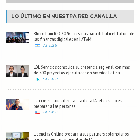
LO ÚLTIMO EN NUESTRA RED
CANAL.LA
Blockchain.RIO 2026: tres días para debatir el futuro de
las finanzas digitales en LATAM
7.8.2026
LOL Servicios consolida su presencia regional con más
de 400 proyectos ejecutados en América Latina
30.7.2026
La ciberseguridad en la era de la IA: el desafío es
preparar a las personas
28.7.2026
Licencias OnLine prepara a sus partners colombianos
para implementar agentes de IA