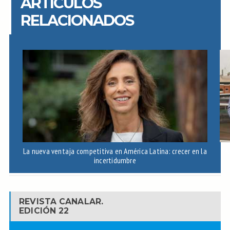
ARTÍCULOS
RELACIONADOS
La nueva ventaja competitiva en América Latina: crecer en la
A
incertidumbre
REVISTA CANALAR.
EDICIÓN 22