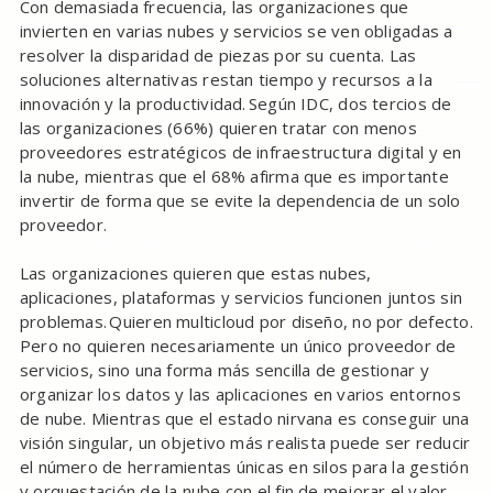
Con demasiada frecuencia, las organizaciones que
invierten en varias nubes y servicios se ven obligadas a
resolver la disparidad de piezas por su cuenta. Las
soluciones alternativas restan tiempo y recursos a la
innovación y la productividad. Según IDC, dos tercios de
las organizaciones (66%) quieren tratar con menos
proveedores estratégicos de infraestructura digital y en
la nube, mientras que el 68% afirma que es importante
invertir de forma que se evite la dependencia de un solo
proveedor.
Las organizaciones quieren que estas nubes,
aplicaciones, plataformas y servicios funcionen juntos sin
problemas. Quieren multicloud por diseño, no por defecto.
Pero no quieren necesariamente un único proveedor de
servicios, sino una forma más sencilla de gestionar y
organizar los datos y las aplicaciones en varios entornos
de nube. Mientras que el estado nirvana es conseguir una
visión singular, un objetivo más realista puede ser reducir
el número de herramientas únicas en silos para la gestión
y orquestación de la nube con el fin de mejorar el valor.