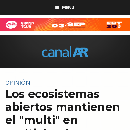
MENU
OPINIÓN
Los ecosistemas
abiertos mantienen
el "multi" en