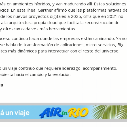
ás en ambientes híbridos, y van madurando allí. Estas soluciones
egocios. En esta línea, Gartner afirmó que las plataformas nativas d
e los nuevos proyectos digitales a 2025, cifra que en 2021 no
 la arquitectura propia cloud que facilita la reconstrucción de
n y ofrezcan cada vez más herramientas.
 proceso continuo hacia donde las empresas están caminando. Ya no
se habla de transformación de aplicaciones, micro servicios, Big
ntes más dinámicos para interactuar con el resto del universo.
no un viaje continuo que requiere liderazgo, acompañamiento,
bierta hacia el cambio y la evolución.
na