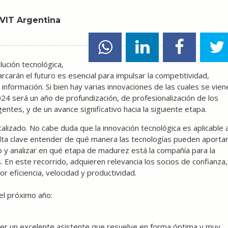
IVIT Argentina
ución tecnológica,
rcarán el futuro es esencial para impulsar la competitividad,
 información. Si bien hay varias innovaciones de las cuales se vien
24 será un año de profundización, de profesionalización de los
ntes, y de un avance significativo hacia la siguiente etapa.
talizado. No cabe duda que la innovación tecnológica es aplicable 
ulta clave entender de qué manera las tecnologías pueden aporta
y analizar en qué etapa de madurez está la compañía para la
. En este recorrido, adquieren relevancia los socios de confianza,
 eficiencia, velocidad y productividad.
el próximo año:
e ser un excelente asistente que resuelve en forma óptima y muy