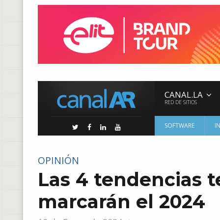
CANAL.LA
RED DE SITIOS
SOFTWARE
I
OPINIÓN
Las 4 tendencias 
marcarán el 2024