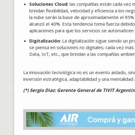
Soluciones Cloud
: las compañías están cada vez m
brindan flexibilidad, velocidad y eficiencia a los n
la nube serán la base de aproximadamente el 95% d
alcanzó el 40%. Esta tendencia toma fuerza debido a
aplicaciones para que los servicios se automatice
Digitalización
: La digitalización sigue siendo un
se piensa en soluciones no digitales; cada vez más 
Data, IoT, etc., que brindan a las compañías ambie
La innovación tecnológica no es un evento aislado, si
inversión estratégica, adaptabilidad y una mentalidad a
(*) Sergio Diaz: Gerente General de TIVIT Argenti