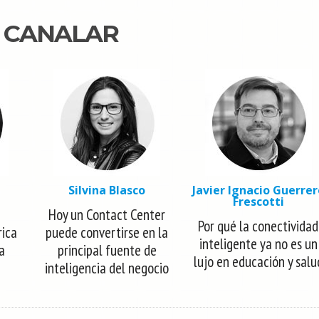
N CANALAR
Silvina Blasco
Javier Ignacio Guerrer
Frescotti
Hoy un Contact Center
Por qué la conectividad
rica
puede convertirse en la
inteligente ya no es un
la
principal fuente de
lujo en educación y salu
inteligencia del negocio