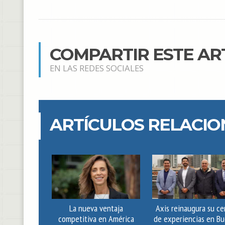
COMPARTIR ESTE AR
EN LAS REDES SOCIALES
ARTÍCULOS RELACI
La nueva ventaja
Axis reinaugura su ce
competitiva en América
de experiencias en B