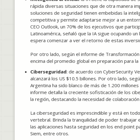
rápida diversas situaciones que de otra manera imp
soluciones de seguridad tienen embebidas la intelige
competitiva y permite adaptarse mejor a un ento
CEO Outlook, un 70% de los ejecutivos que partici
Latinoamérica, señaló que la IA sigue ocupando un 
espera comenzar a ver el retorno de estas inversi
Por otro lado, según el informe de Transformación 
encima del promedio global en preparación para la I
Ciberseguridad
: de acuerdo con CyberSecurity Ve
alcanzará los US $10.5 billones. Por otro lado, seg
Argentina ha sido blanco de más de 1.200 millones
informe detalla la creciente sofisticación de los c
la región, destacando la necesidad de colaboració
La ciberseguridad es imprescindible y está en tod
vertebral. Brinda la tranquilidad de poder trabaja
las aplicaciones hasta seguridad en los end point 
Siem, entre otros.