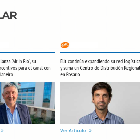
LAR
anza "Air in Rio", su
Elit continúa expandiendo su red logístic
centivos para el canal con
y suma un Centro de Distribución Regiona
 Janeiro
en Rosario
Ver Artículo