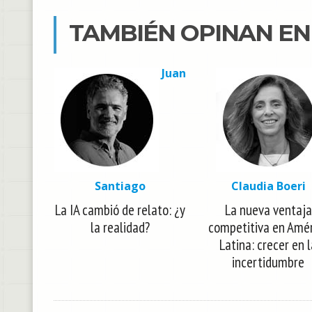
TAMBIÉN OPINAN E
Juan
Santiago
Claudia Boeri
La IA cambió de relato: ¿y
La nueva ventaja
la realidad?
competitiva en Amé
Latina: crecer en 
incertidumbre