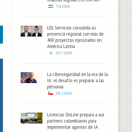
7.8.2026
LOL Servicios consolida su
presencia regional con más de
400 proyectos ejecutados en
América Latina
30.7.2026
La ciberseguridad en la era de la
IA: el desafío es preparar a las
personas
28.7.2026
Licencias OnLine prepara a sus
partners colombianos para
implementar agentes de IA