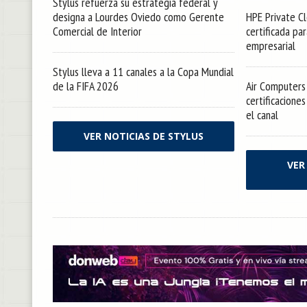
Stylus refuerza su estrategia federal y
designa a Lourdes Oviedo como Gerente
HPE Private Cl
Comercial de Interior
certificada pa
empresarial
Stylus lleva a 11 canales a la Copa Mundial
de la FIFA 2026
Air Computers 
certificacione
el canal
VER NOTICIAS DE STYLUS
VER