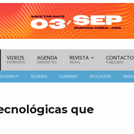
VIDEOS
AGENDA
REVISTA
CONTACTO
ENTREVISTAS
EVENTOS TICS
DIGITAL
PUBLICIDAD
NDUSTRIA IT
BUSINESS
GOBIERNO
EDUCACIÓN
MEDI
tecnológicas que