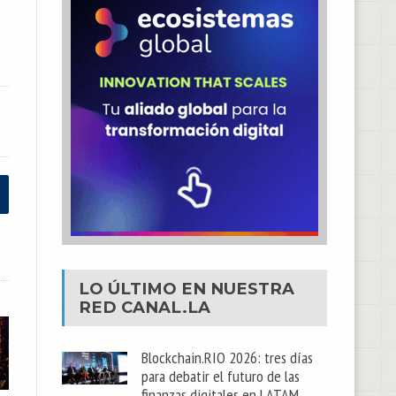
LO ÚLTIMO EN NUESTRA
RED
CANAL.LA
Blockchain.RIO 2026: tres días
para debatir el futuro de las
finanzas digitales en LATAM