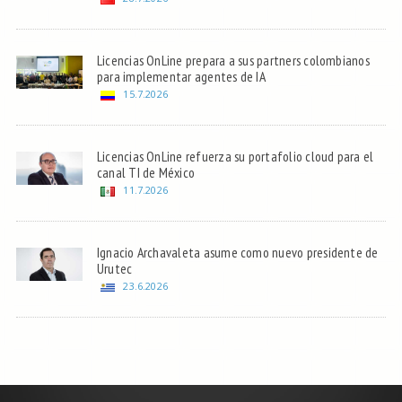
Licencias OnLine prepara a sus partners colombianos
para implementar agentes de IA
15.7.2026
Licencias OnLine refuerza su portafolio cloud para el
canal TI de México
11.7.2026
Ignacio Archavaleta asume como nuevo presidente de
Urutec
23.6.2026