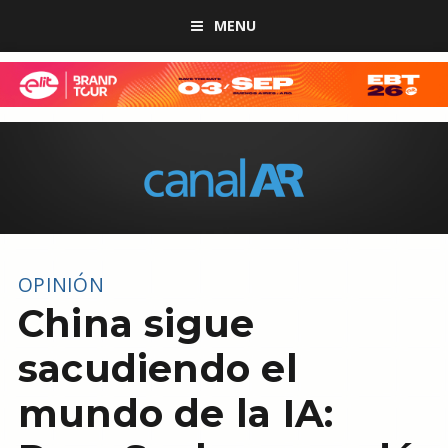
MENU
OPINIÓN
China sigue
sacudiendo el
mundo de la IA: