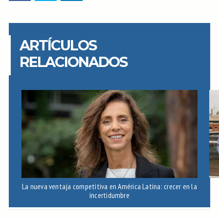
ARTÍCULOS
RELACIONADOS
La nueva ventaja competitiva en América Latina: crecer en la
A
incertidumbre