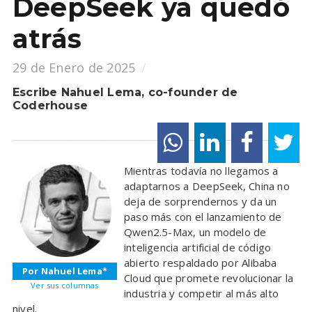
DeepSeek ya quedó
atrás
29 de Enero de 2025
Escribe Nahuel Lema, co-founder de
Coderhouse
Mientras todavía no llegamos a
adaptarnos a DeepSeek, China no
deja de sorprendernos y da un
paso más con el lanzamiento de
Qwen2.5-Max, un modelo de
inteligencia artificial de código
abierto respaldado por Alibaba
Por Nahuel Lema*
Cloud que promete revolucionar la
Ver sus columnas
industria y competir al más alto
nivel.