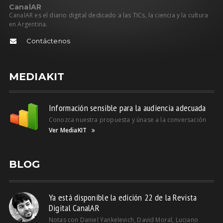
C
anal
AR
CanalAR es el diario digital dedicado a las TICs, la ciencia y la cultura
en Argentina.
Contáctenos
MEDIAKIT
Información sensible para la audiencia adecuada
Conozca nuestra propuesta y únase a la conversación
Ver MediaKIT
BLOG
Ya está disponible la edición 22 de la Revista
Digital CanalAR
Notas con Daniel Yankelevich, David Moral, Luciano