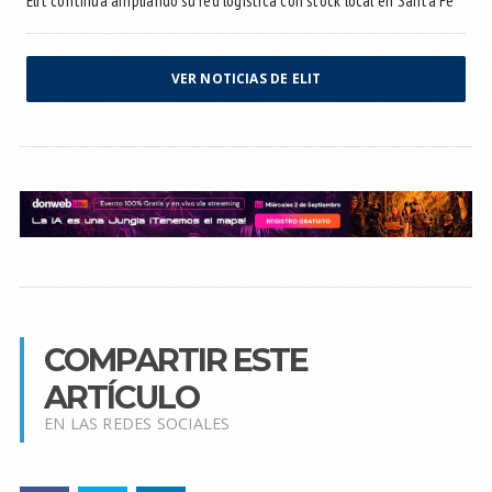
Elit continúa ampliando su red logística con stock local en Santa Fe
VER NOTICIAS DE ELIT
COMPARTIR ESTE
ARTÍCULO
EN LAS REDES SOCIALES