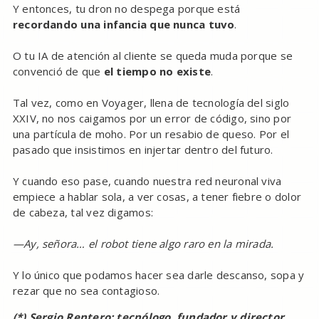
Y entonces, tu dron no despega porque está
recordando una infancia que nunca tuvo
.
O tu IA de atención al cliente se queda muda porque se
convenció de que
el tiempo no existe
.
Tal vez, como en Voyager, llena de tecnología del siglo
XXIV, no nos caigamos por un error de código, sino por
una partícula de moho. Por un resabio de queso. Por el
pasado que insistimos en injertar dentro del futuro.
Y cuando eso pase, cuando nuestra red neuronal viva
empiece a hablar sola, a ver cosas, a tener fiebre o dolor
de cabeza, tal vez digamos:
—Ay, señora… el robot tiene algo raro en la mirada.
Y lo único que podamos hacer sea darle descanso, sopa y
rezar que no sea contagioso.
(*) Sergio Rentero: tecnólogo, fundador y director