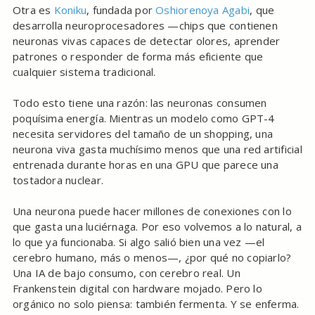
Otra es
Koniku
, fundada por
Oshiorenoya Agabi
, que
desarrolla neuroprocesadores —chips que contienen
neuronas vivas capaces de detectar olores, aprender
patrones o responder de forma más eficiente que
cualquier sistema tradicional.
Todo esto tiene una razón: las neuronas consumen
poquísima energía. Mientras un modelo como GPT-4
necesita servidores del tamaño de un shopping, una
neurona viva gasta muchísimo menos que una red artificial
entrenada durante horas en una GPU que parece una
tostadora nuclear.
Una neurona puede hacer millones de conexiones con lo
que gasta una luciérnaga. Por eso volvemos a lo natural, a
lo que ya funcionaba. Si algo salió bien una vez —el
cerebro humano, más o menos—, ¿por qué no copiarlo?
Una IA de bajo consumo, con cerebro real. Un
Frankenstein digital con hardware mojado. Pero lo
orgánico no solo piensa: también fermenta. Y se enferma.