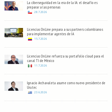
La ciberseguridad en la era de la IA: el desafío es
preparar a las personas
28.7.2026
Licencias OnLine prepara a sus partners colombianos
para implementar agentes de IA
15.7.2026
Licencias OnLine refuerza su portafolio cloud para el
canal TI de México
11.7.2026
Ignacio Archavaleta asume como nuevo presidente de
Urutec
23.6.2026