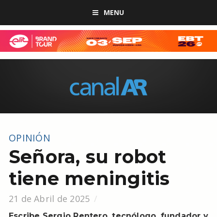
MENU
OPINIÓN
Señora, su robot
tiene meningitis
21 de Abril de 2025
Escribe Sergio Rentero, tecnólogo, fundador y