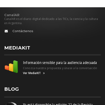
C
anal
AR
CanalAR es el diario digital dedicado a las TICs, la ciencia y la cultura
en Argentina.
Contáctenos
MEDIAKIT
Información sensible para la audiencia adecuada
Conozca nuestra propuesta y únase a la conversación
Ver MediaKIT
BLOG
Ya está disponible la edición 22 de la Revista