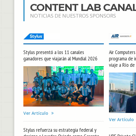
CONTENT LAB CANA
NOTICIAS DE NUESTROS SPONSORS
Stylus presentó a los 11 canales
Air Computers l
ganadores que viajarán al Mundial 2026
programa de in
viaje a Río de
Ver Artículo
Ver Artículo
Stylus refuerza su estrategia federal y