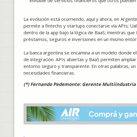
invisible de servicios financieros que otros pueden
La evolución está ocurriendo, aquí y ahora, en Argent
permite a fintechs y startups conectarse vía APIs; Ua
dentro de la app bajo la lógica de BaaS; mientras q
préstamos, seguros e inversiones en un mismo entor
La banca argentina se encamina a un modelo donde el
de integración. APIs abiertas y BaaS permiten ampliar 
entorno seguro y transparente. En otras palabras, un
necesidades financieras.
(*) Fernando Pedemonte: Gerente Multiindustri