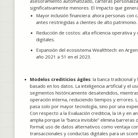
asesoramiento automatizado, carteras personalizad
significativamente menores. El Impacto que genera
Mayor inclusión financiera: ahora personas con c
antes restringidas a clientes de alto patrimonio.
Reducción de costos: alta eficiencia operativa y
digitales.
Expansión del ecosistema Wealthtech: en Argenti
año 2021 a 51 en el 2023.
Modelos crediticios ágiles
: la banca tradicional 
basado en los datos. La inteligencia artificial y el 
segmentos históricamente desatendidos, mientras q
operación interna, reduciendo tiempos y errores. L
pasa solo por mayor tecnología, sino por una experie
Con respecto a la Evaluación crediticia, la IA y en a
amplia porque la “banca invisible” elimina barreras 
formal; uso de datos alternativos como ventaja com
transaccionales y conductas digitales para un scor