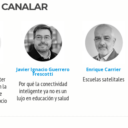
N CANALAR
Javier Ignacio Guerrero
Enrique Carrier
Frescotti
ter
Escuelas satelitales
Por qué la conectividad
n la
inteligente ya no es un
e
lujo en educación y salud
ocio