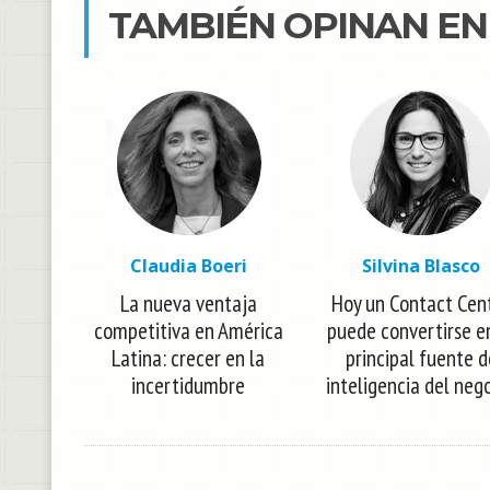
TAMBIÉN OPINAN E
Claudia Boeri
Silvina Blasco
La nueva ventaja
Hoy un Contact Cen
competitiva en América
puede convertirse e
Latina: crecer en la
principal fuente d
incertidumbre
inteligencia del neg