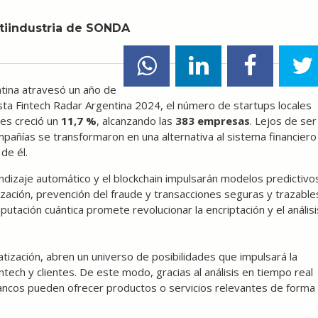
tiindustria de SONDA
ntina atravesó un año de
ista Fintech Radar Argentina 2024, el número de startups locales
les creció un
11,7 %
, alcanzando las
383 empresas
. Lejos de ser
pañías se transformaron en una alternativa al sistema financiero
 de él.
aprendizaje automático y el blockchain impulsarán modelos predictivo
ación, prevención del fraude y transacciones seguras y trazable
putación cuántica promete revolucionar la encriptación y el análisi
tización, abren un universo de posibilidades que impulsará la
intech y clientes. De este modo, gracias al análisis en tiempo real
ancos pueden ofrecer productos o servicios relevantes de forma