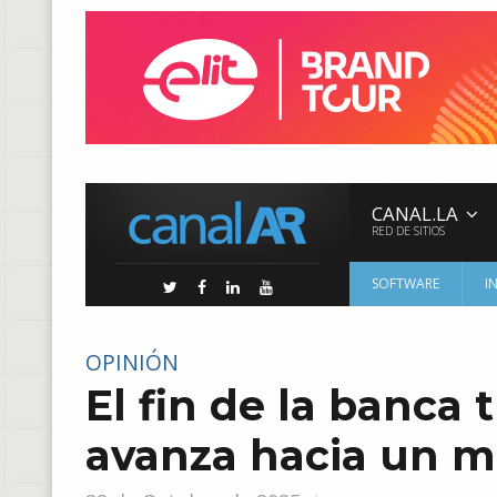
CANAL.LA
RED DE SITIOS
SOFTWARE
I
OPINIÓN
El fin de la banca 
avanza hacia un mo