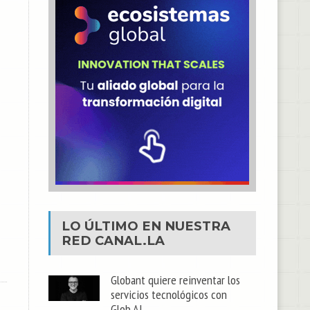
LO ÚLTIMO EN NUESTRA
RED
CANAL.LA
Globant quiere reinventar los
servicios tecnológicos con
Glob.AI