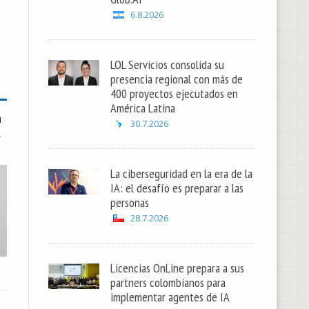
6.8.2026
LOL Servicios consolida su
presencia regional con más de
400 proyectos ejecutados en
América Latina
a
30.7.2026
l
La ciberseguridad en la era de la
IA: el desafío es preparar a las
personas
28.7.2026
Licencias OnLine prepara a sus
partners colombianos para
implementar agentes de IA