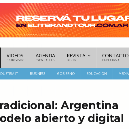
VIDEOS
AGENDA
REVISTA
CONTACTO
ENTREVISTAS
EVENTOS TICS
DIGITAL
PUBLICIDAD
NDUSTRIA IT
BUSINESS
GOBIERNO
EDUCACIÓN
MEDI
tradicional: Argentina
delo abierto y digital