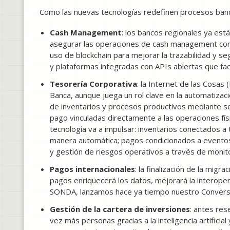
Como las nuevas tecnologías redefinen procesos banca
Cash Management
: los bancos regionales ya es
asegurar las operaciones de cash management corp
uso de blockchain para mejorar la trazabilidad y seg
y plataformas integradas con APIs abiertas que fac
Tesorería Corporativa
: la Internet de las Cosas
Banca, aunque juega un rol clave en la automatizació
de inventarios y procesos productivos mediante se
pago vinculadas directamente a las operaciones físi
tecnología va a impulsar: inventarios conectados
manera automática; pagos condicionados a eventos; 
y gestión de riesgos operativos a través de monit
Pagos internacionales
: la finalización de la mi
pagos enriquecerá los datos, mejorará la interoperab
SONDA, lanzamos hace ya tiempo nuestro Converso
Gestión de la cartera de inversiones
: antes res
vez más personas gracias a la inteligencia artifici