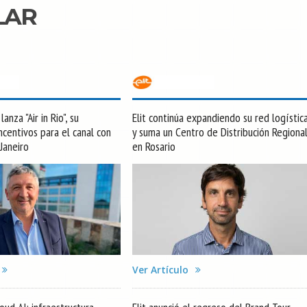
LAR
anza "Air in Rio", su
Elit continúa expandiendo su red logístic
centivos para el canal con
y suma un Centro de Distribución Regiona
 Janeiro
en Rosario
Ver Artículo