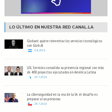
LO ÚLTIMO EN NUESTRA RED
CANAL.LA
Globant quiere reinventar los servicios tecnológicos
con Glob.AI
6.8.2026
LOL Servicios consolida su presencia regional con más
de 400 proyectos ejecutados en América Latina
30.7.2026
La ciberseguridad en la era de la IA: el desafío es
preparar a las personas
28.7.2026