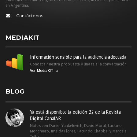
en Argentina.
Contáctenos
MEDIAKIT
Información sensible para la audiencia adecuada
Conozca nuestra propuesta y únase a la conversación
Ver MediaKIT
BLOG
Ya está disponible la edición 22 de la Revista
Digital CanalAR
Notas con Daniel Yankelevich, David Moral, Luciano
Monchiero, Imelda Flores, Facundo Chabbal y Marcela
Tello