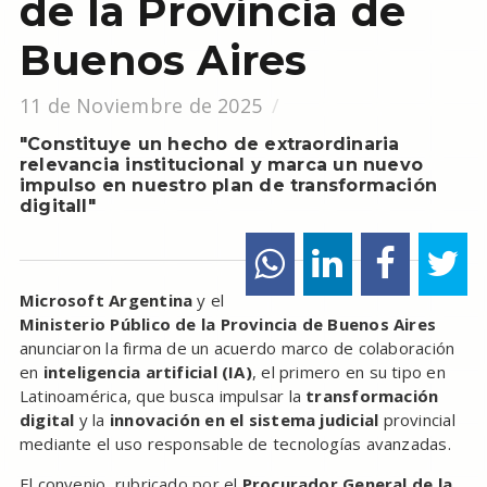
de la Provincia de
Buenos Aires
11 de Noviembre de 2025
"Constituye un hecho de extraordinaria
relevancia institucional y marca un nuevo
impulso en nuestro plan de transformación
digitall"
Microsoft Argentina
y el
Ministerio Público de la Provincia de Buenos Aires
anunciaron la firma de un acuerdo marco de colaboración
en
inteligencia artificial (IA)
, el primero en su tipo en
Latinoamérica, que busca impulsar la
transformación
digital
y la
innovación en el sistema judicial
provincial
mediante el uso responsable de tecnologías avanzadas.
El convenio, rubricado por el
Procurador General de la