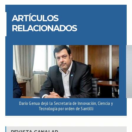
ARTÍCULOS
RELACIONADOS
Darío Genua dejó la Secretaría de Innovación, Ciencia y
El
Tecnología por orden de Santilli