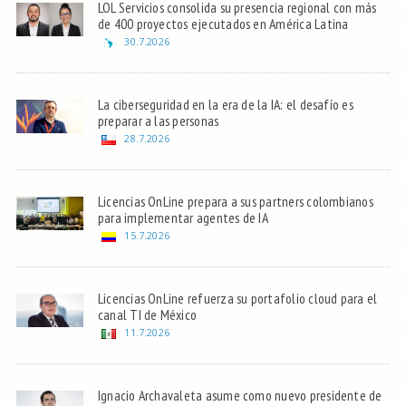
LOL Servicios consolida su presencia regional con más
de 400 proyectos ejecutados en América Latina
30.7.2026
La ciberseguridad en la era de la IA: el desafío es
preparar a las personas
28.7.2026
Licencias OnLine prepara a sus partners colombianos
para implementar agentes de IA
15.7.2026
Licencias OnLine refuerza su portafolio cloud para el
canal TI de México
11.7.2026
Ignacio Archavaleta asume como nuevo presidente de