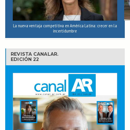
La nueva ventaja competitiva en América Latina: crecer en la
A
incertidumbre
REVISTA CANALAR.
EDICIÓN 22