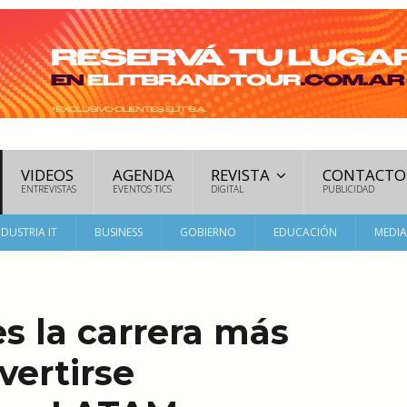
VIDEOS
AGENDA
REVISTA
CONTACTO
ENTREVISTAS
EVENTOS TICS
DIGITAL
PUBLICIDAD
NDUSTRIA IT
BUSINESS
GOBIERNO
EDUCACIÓN
MEDI
es la carrera más
vertirse