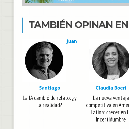
TAMBIÉN OPINAN E
Juan
Santiago
Claudia Boeri
La IA cambió de relato: ¿y
La nueva ventaja
la realidad?
competitiva en Amé
Latina: crecer en 
incertidumbre