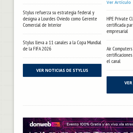
Ver Artículo
Stylus refuerza su estrategia federal y
designa a Lourdes Oviedo como Gerente
HPE Private Cl
Comercial de Interior
certificada pa
empresarial
Stylus lleva a 11 canales a la Copa Mundial
de la FIFA 2026
Air Computers 
certificacione
el canal
VER NOTICIAS DE STYLUS
VER