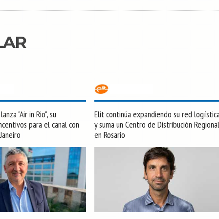
LAR
anza "Air in Rio", su
Elit continúa expandiendo su red logístic
centivos para el canal con
y suma un Centro de Distribución Regiona
 Janeiro
en Rosario