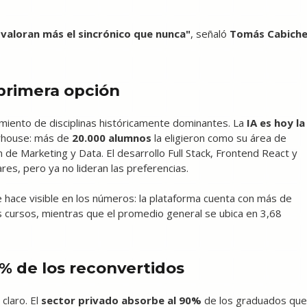
 valoran más el sincrónico que nunca"
, señaló
Tomás Cabich
 primera opción
amiento de disciplinas históricamente dominantes. La
IA es hoy la
rhouse: más de
20.000 alumnos
la eligieron como su área de
n de Marketing y Data. El desarrollo Full Stack, Frontend React y
res, pero ya no lideran las preferencias.
 hace visible en los números: la plataforma cuenta con más de
cursos, mientras que el promedio general se ubica en 3,68
0% de los reconvertidos
 claro. El
sector privado absorbe al 90%
de los graduados que