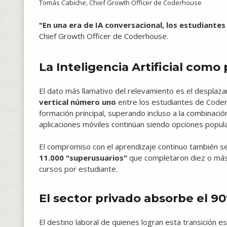
Tomás Cabiche, Chief Growth Officer de Coderhouse
"En una era de IA conversacional, los estudiantes
Chief Growth Officer de Coderhouse.
La Inteligencia Artificial como
El dato más llamativo del relevamiento es el desplaz
vertical número uno
entre los estudiantes de Code
formación principal, superando incluso a la combinació
aplicaciones móviles continúan siendo opciones popula
El compromiso con el aprendizaje continuo también se
11.000 "superusuarios"
que completaron diez o más 
cursos por estudiante.
El sector privado absorbe el 9
El destino laboral de quienes logran esta transición es