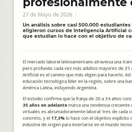
profesionalmente
27 de Mayo de 2026
Un análisis sobre casi 500.000 estudiante
eligieron cursos de Inteligencia Artificial
que estudian lo hace con el objetivo de c
El mercado laboral latinoamericano atraviesa una tran
pero profunda: cada vez más adultos mayores de 35 añ
Artificial es el camino que más eligen para hacerlo. Así
educación tecnológica líder en la región, sobre una ba
América Latina, incluyendo Argentina.
El estudio confirma que la franja de 20 a 34 años con
35 años en adelante
marca una tendencia creciente e
virtuales es abrumadoramente laboral: tres de cada cu
concreto, y el
17,3%
lo hace con el objetivo explícito
industria de origen para insertarse en el mundo tecno