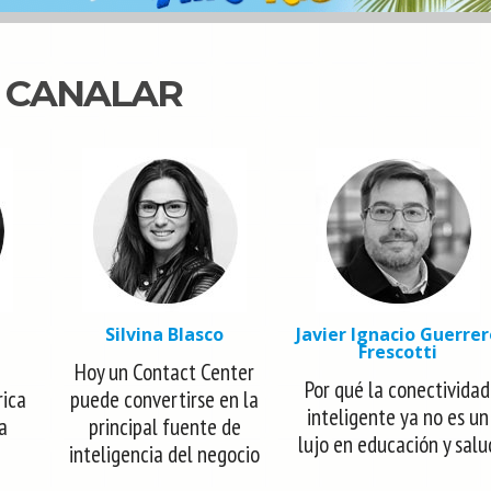
N CANALAR
Silvina Blasco
Javier Ignacio Guerrer
Frescotti
Hoy un Contact Center
Por qué la conectividad
rica
puede convertirse en la
inteligente ya no es un
la
principal fuente de
lujo en educación y salu
inteligencia del negocio