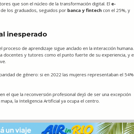
res que son el núcleo de la transformación digital. El
e-
% de los graduados, seguidos por
banca y fintech
con el 25%, y
al inesperado
el proceso de aprendizaje sigue anclado en la interacción humana.
 docentes y tutores como el punto fuerte de su experiencia, y e
ve.
n paridad de género: si en 2022 las mujeres representaban el 54%
n el que la reconversión profesional dejó de ser una excepción
apa, la Inteligencia Artificial ya ocupa el centro.