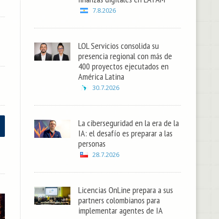
7.8.2026
LOL Servicios consolida su
presencia regional con más de
400 proyectos ejecutados en
América Latina
30.7.2026
La ciberseguridad en la era de la
IA: el desafío es preparar a las
personas
28.7.2026
Licencias OnLine prepara a sus
partners colombianos para
implementar agentes de IA