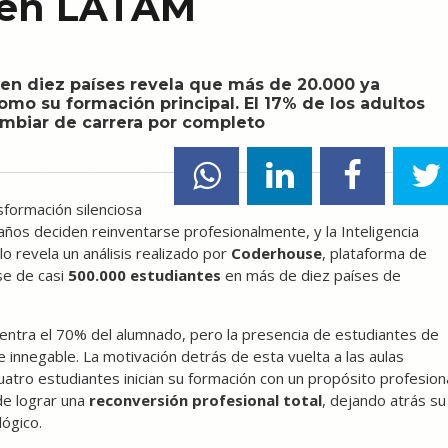
 en LATAM
s en diez países revela que más de 20.000 ya
 como su formación principal. El 17% de los adultos
ambiar de carrera por completo
sformación silenciosa
os deciden reinventarse profesionalmente, y la Inteligencia
 lo revela un análisis realizado por
Coderhouse
, plataforma de
se de casi
500.000 estudiantes
en más de diez países de
centra el 70% del alumnado, pero la presencia de estudiantes de
 innegable. La motivación detrás de esta vuelta a las aulas
atro estudiantes inician su formación con un propósito profesion
 de lograr una
reconversión profesional total
, dejando atrás su
lógico.