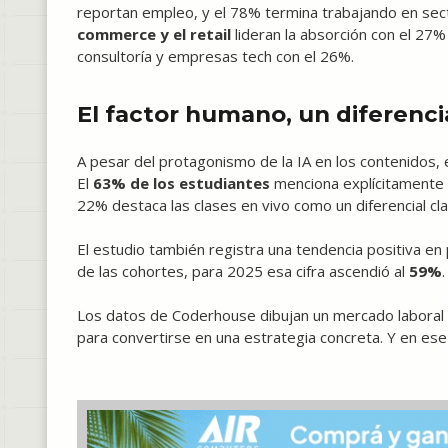
reportan empleo, y el 78% termina trabajando en secto
commerce y el retail
lideran la absorción con el 27
consultoría y empresas tech con el 26%.
El factor humano, un diferenci
A pesar del protagonismo de la IA en los contenidos, 
El
63% de los estudiantes
menciona explícitamente a
22% destaca las clases en vivo como un diferencial cla
El estudio también registra una tendencia positiva e
de las cohortes, para 2025 esa cifra ascendió al
59%
.
Los datos de Coderhouse dibujan un mercado laboral e
para convertirse en una estrategia concreta. Y en ese m