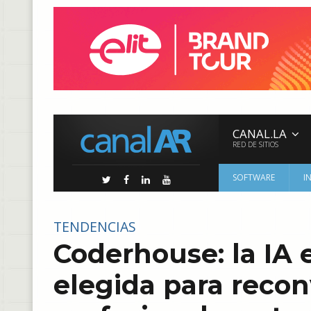
CANAL.LA
RED DE SITIOS
SOFTWARE
I
TENDENCIAS
Coderhouse: la IA 
elegida para recon