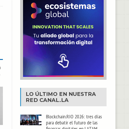
a
l
LO ÚLTIMO EN NUESTRA
RED
CANAL.LA
Blockchain.RIO 2026: tres días
para debatir el futuro de las
finanzas digitales en LATAM