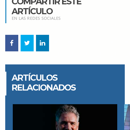
COMPARTIR ESTE
ARTÍCULO
EN LAS REDES SOCIALES
ARTÍCULOS
RELACIONADOS