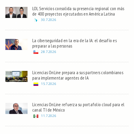
LOL Servicios consolida su presencia regional con más
de 400 proyectos ejecutados en América Latina
30.7.2026
La ciberseguridad en la era de la IA: el desafío es
preparar a las personas
28.7.2026
Licencias OnLine prepara a sus partners colombianos
para implementar agentes de IA
15.7.2026
Licencias OnLine refuerza su portafolio cloud para el
canal TI de México
11.7.2026