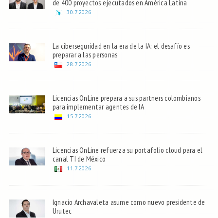
de 400 proyectos ejecutados en América Latina
30.7.2026
La ciberseguridad en la era de la IA: el desafío es
preparar a las personas
28.7.2026
Licencias OnLine prepara a sus partners colombianos
para implementar agentes de IA
15.7.2026
Licencias OnLine refuerza su portafolio cloud para el
canal TI de México
11.7.2026
Ignacio Archavaleta asume como nuevo presidente de
Urutec