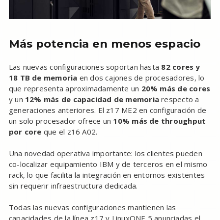
Más potencia en menos espacio
Las nuevas configuraciones soportan hasta
82 cores y
18 TB de memoria
en dos cajones de procesadores, lo
que representa aproximadamente un
20% más de cores
y un
12% más de capacidad de memoria
respecto a
generaciones anteriores. El z17 ME2 en configuración de
un solo procesador ofrece un
10% más de throughput
por core
que el z16 A02.
Una novedad operativa importante: los clientes pueden
co-localizar equipamiento IBM y de terceros en el mismo
rack, lo que facilita la integración en entornos existentes
sin requerir infraestructura dedicada.
Todas las nuevas configuraciones mantienen las
capacidades de la línea z17 y LinuxONE 5 anunciadas el