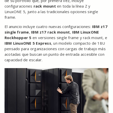
de su portfolio que, por primera vez, incluye
configuraciones
rack mount
en toda la línea Z y
LinuxONE 5, junto a las tradicionales opciones single
frame.
El anuncio incluye cuatro nuevas configuraciones:
IBM z17
single frame
,
IBM z17 rack mount
,
IBM LinuxONE
Rockhopper 5
en versiones single frame y rack mount, e
IBM LinuxONE 5 Express
, un modelo compacto de 18U
pensado para organizaciones con cargas de trabajo más
acotadas que buscan un punto de entrada accesible con
capacidad de escalar.