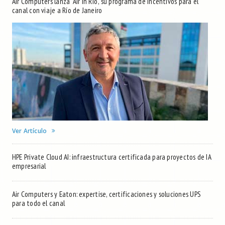
Air Computers lanza "Air in Rio", su programa de incentivos para el
canal con viaje a Río de Janeiro
Ver Artículo
HPE Private Cloud AI: infraestructura certificada para proyectos de IA
empresarial
Air Computers y Eaton: expertise, certificaciones y soluciones UPS
para todo el canal