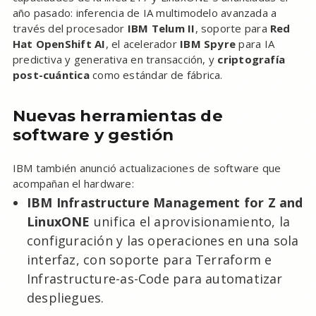
año pasado: inferencia de IA multimodelo avanzada a
través del procesador
IBM Telum II
, soporte para
Red
Hat OpenShift AI
, el acelerador
IBM Spyre
para IA
predictiva y generativa en transacción, y
criptografía
post-cuántica
como estándar de fábrica.
Nuevas herramientas de
software y gestión
IBM también anunció actualizaciones de software que
acompañan el hardware:
IBM Infrastructure Management for Z and
LinuxONE
unifica el aprovisionamiento, la
configuración y las operaciones en una sola
interfaz, con soporte para Terraform e
Infrastructure-as-Code para automatizar
despliegues.