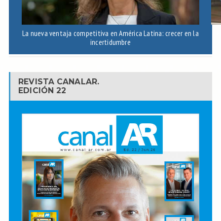
La nueva ventaja competitiva en América Latina: crecer en la
A
incertidumbre
REVISTA CANALAR.
EDICIÓN 22