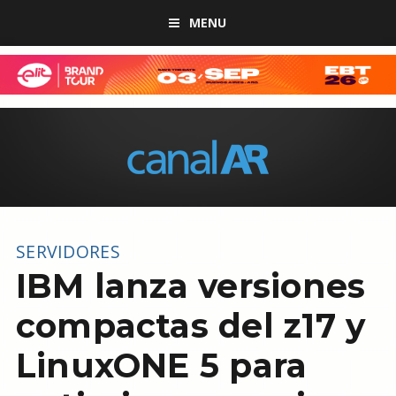
MENU
SERVIDORES
IBM lanza versiones
compactas del z17 y
LinuxONE 5 para