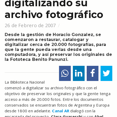
digitalizando su
archivo fotográfico
26 de Febrero de 2007
Desde la gestión de Horacio Gonzalez, se
comenzaron a restaurar, catalogar y
digitalizar cerca de 20.000 fotografías, para
que la gente pueda verlas desde una
computadora, y así preservar los originales de
la Fototeca Benito Panunzi.
La Biblioteca Nacional
comenzó a digitalizar su archivo fotográfico con el
objetivo de preservar los originales y que la gente tenga
acceso a más de 20.000 fotos. Entre los documentos
conservados se encuentran fotos de Argentina y Europa
desde 1800 en adelante.
Canal AR
dialogó con la
encargada del proyecto,
Clara Guareschi
y con
Abel