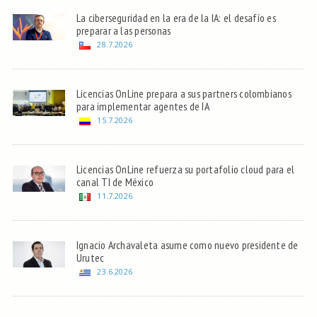
La ciberseguridad en la era de la IA: el desafío es
preparar a las personas
28.7.2026
Licencias OnLine prepara a sus partners colombianos
para implementar agentes de IA
15.7.2026
Licencias OnLine refuerza su portafolio cloud para el
canal TI de México
11.7.2026
Ignacio Archavaleta asume como nuevo presidente de
Urutec
23.6.2026