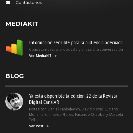
Contáctenos
MEDIAKIT
Información sensible para la audiencia adecuada
Conozca nuestra propuesta y únase a la conversación
Ver MediaKIT
BLOG
Ya está disponible la edición 22 de la Revista
Digital CanalAR
Notas con Daniel Yankelevich, David Moral, Luciano
Monchiero, Imelda Flores, Facundo Chabbal y Marcela
Tello
Ver Post