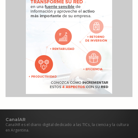
C
anal
AR
CanalAR es el diario digital dedicado a las TICs, la ciencia y la cultura
en Argentina.