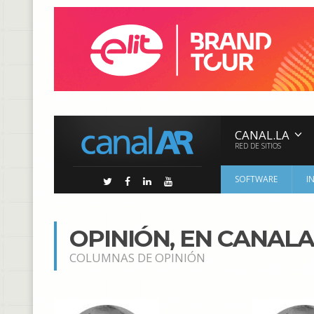
CANAL.LA
RED DE SITIOS
SOFTWARE
I
OPINIÓN, EN CANAL
COLUMNAS DE OPINIÓN