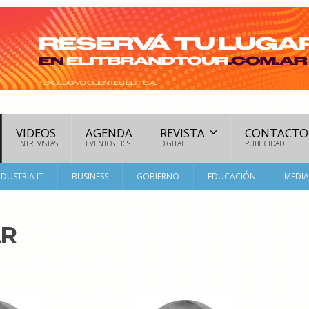
VIDEOS
AGENDA
REVISTA
CONTACTO
ENTREVISTAS
EVENTOS TICS
DIGITAL
PUBLICIDAD
NDUSTRIA IT
BUSINESS
GOBIERNO
EDUCACIÓN
MEDI
AR