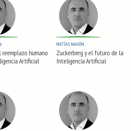
N
MATÍAS NAHÓN
al reemplazo humano
Zuckerberg y el futuro de la
ligencia Artificial
Inteligencia Artificial