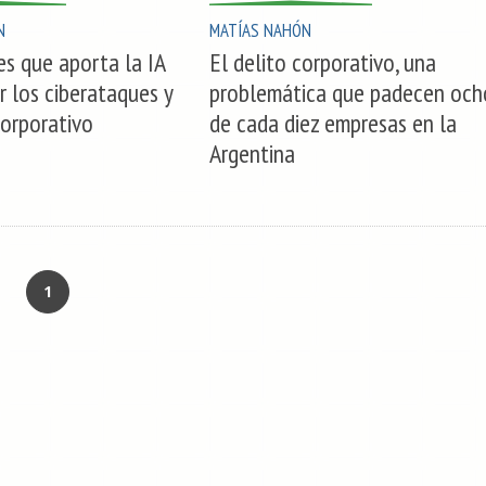
N
MATÍAS NAHÓN
es que aporta la IA
El delito corporativo, una
r los ciberataques y
problemática que padecen och
corporativo
de cada diez empresas en la
Argentina
1