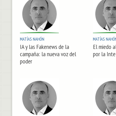
MATÍAS NAHÓN
MATÍAS NAHÓ
IA y las Fakenews de la
El miedo 
campaña: la nueva voz del
por la Inte
poder