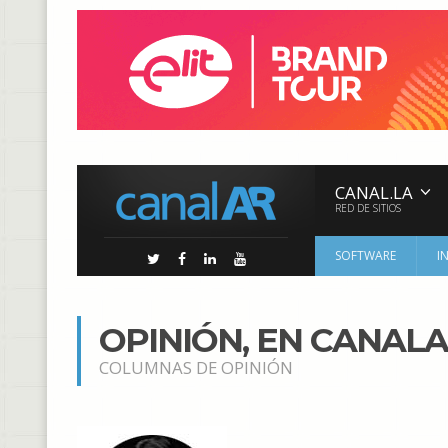
CANAL.LA
RED DE SITIOS
SOFTWARE
I
OPINIÓN, EN CANAL
COLUMNAS DE OPINIÓN