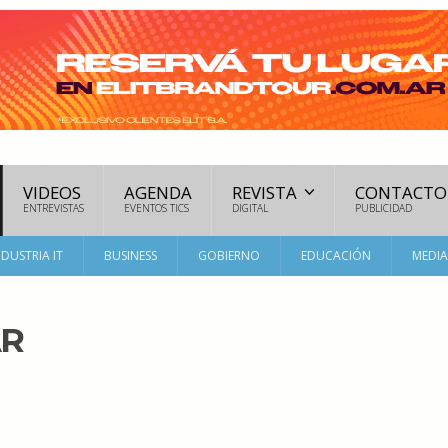
VIDEOS
AGENDA
REVISTA
CONTACTO
ENTREVISTAS
EVENTOS TICS
DIGITAL
PUBLICIDAD
NDUSTRIA IT
BUSINESS
GOBIERNO
EDUCACIÓN
MEDI
AR