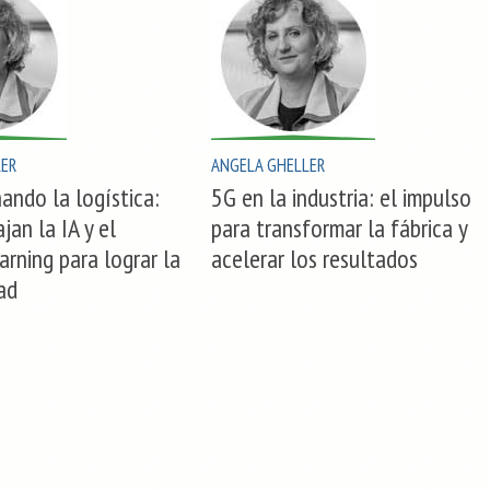
LER
ANGELA GHELLER
ando la logística:
5G en la industria: el impulso
jan la IA y el
para transformar la fábrica y
arning para lograr la
acelerar los resultados
dad