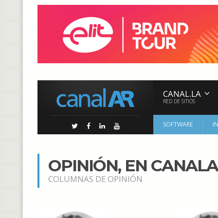
CANAL.LA
RED DE SITIOS
SOFTWARE
I
OPINIÓN, EN CANAL
COLUMNAS DE OPINIÓN