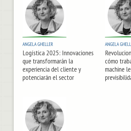
ANGELA GHELLER
ANGELA GHEL
Logística 2025: Innovaciones
Revolucion
que transformarán la
cómo traba
experiencia del cliente y
machine le
potenciarán el sector
previsibili