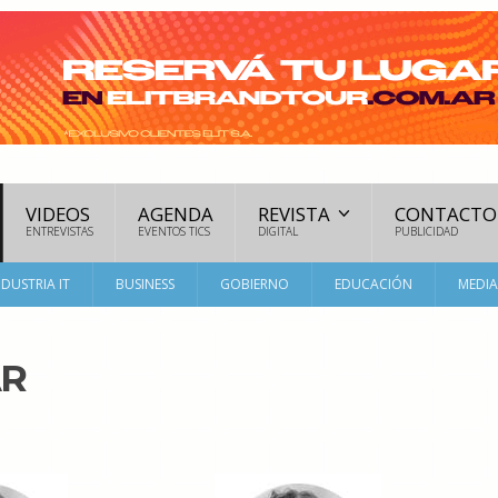
VIDEOS
AGENDA
REVISTA
CONTACTO
ENTREVISTAS
EVENTOS TICS
DIGITAL
PUBLICIDAD
NDUSTRIA IT
BUSINESS
GOBIERNO
EDUCACIÓN
MEDI
AR