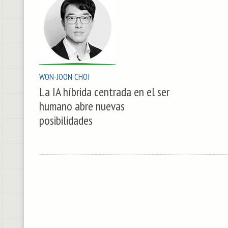
WON-JOON CHOI
La IA híbrida centrada en el ser
humano abre nuevas
posibilidades