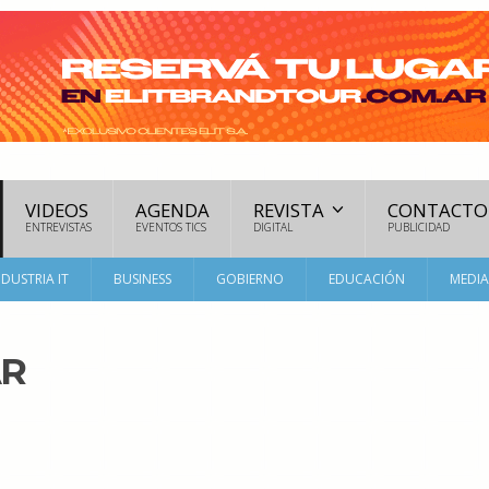
VIDEOS
AGENDA
REVISTA
CONTACTO
ENTREVISTAS
EVENTOS TICS
DIGITAL
PUBLICIDAD
NDUSTRIA IT
BUSINESS
GOBIERNO
EDUCACIÓN
MEDI
AR