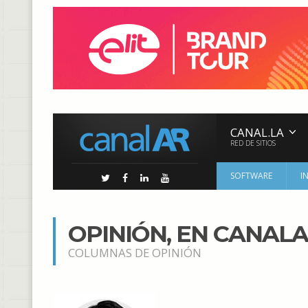
CANAL.LA
RED DE SITIOS
SOFTWARE
I
OPINIÓN, EN CANAL
COLUMNAS DE OPINIÓN