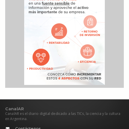
C
anal
AR
CanalAR es el diario digital dedicado a las TICs, la ciencia y la cultura
en Argentina.
Contáctenos