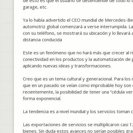
de esto es que el usuario se desentiende de todo lo q
garage, etc.
Ya lo había advertido el CEO mundial de Mercedes-Benz
automotriz global comenzará a verse interrumpida. La
con su teléfono, se mostrará su ubicación y lo llevará 
distancia conducida
Este es un fenómeno que no hará más que crecer al ritm
conectividad en los productos y la automatización de 
aplicando nuevas ideas y transformaciones.
Creo que es un tema cultural y generacional. Para lo
que en un pasado se veían como improbable hoy son c
recientemente, la posibilidad de tener una “cédula ver
forma exponencial.
La tendencia es a nivel mundial y los servicios toma
Las exportaciones de servicios se multiplicaron casi
bienes. Sin duda estos avances no serían posibles gra