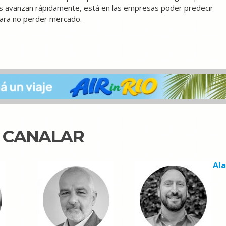
es avanzan rápidamente, está en las empresas poder predecir
para no perder mercado.
N CANALAR
Al