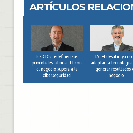
ARTÍCULOS RELACI
Los CIOs redefinen sus
IA: el desafío ya no
prioridades: alinear TI con
adoptar la tecnología,
el negocio supera a la
generar resultados 
ciberseguridad
negocio