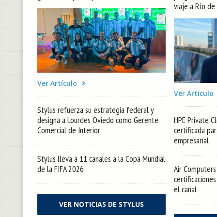
viaje a Río de
Ver Artículo
Ver Artículo
Stylus refuerza su estrategia federal y
designa a Lourdes Oviedo como Gerente
HPE Private Cl
Comercial de Interior
certificada pa
empresarial
Stylus lleva a 11 canales a la Copa Mundial
de la FIFA 2026
Air Computers 
certificacione
el canal
VER NOTICIAS DE STYLUS