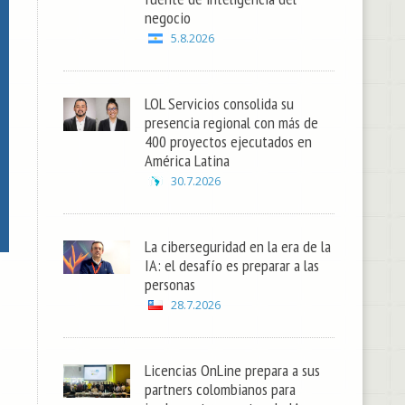
negocio
5.8.2026
LOL Servicios consolida su
presencia regional con más de
400 proyectos ejecutados en
América Latina
30.7.2026
La ciberseguridad en la era de la
IA: el desafío es preparar a las
personas
28.7.2026
Licencias OnLine prepara a sus
partners colombianos para