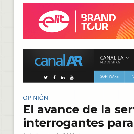
CANAL.LA
RED DE SITIOS
SOFTWARE
I
OPINIÓN
El avance de la ser
interrogantes par