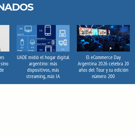
ONADOS
 es
UADE midió el hogar digital
El eCommerce Day
 sino
argentino: más
Argentina 2026 celebra 20
de
dispositivos, más
años del Tour y su edición
streaming, más IA
número 200