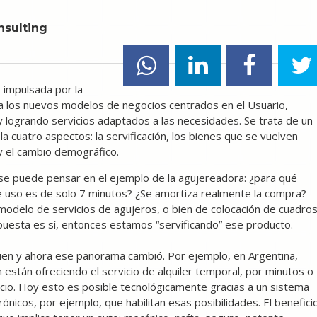
nsulting
 impulsada por la
iza los nuevos modelos de negocios centrados en el Usuario,
 logrando servicios adaptados a las necesidades. Se trata de un
cuatro aspectos: la servificación, los bienes que se vuelven
 y el cambio demográfico.
 se puede pensar en el ejemplo de la agujereadora: ¿para qué
 uso es de solo 7 minutos? ¿Se amortiza realmente la compra?
modelo de servicios de agujeros, o bien de colocación de cuadros
puesta es sí, entonces estamos “servificando” ese producto.
bien y ahora ese panorama cambió. Por ejemplo, en Argentina,
stán ofreciendo el servicio de alquiler temporal, por minutos o
icio. Hoy esto es posible tecnológicamente gracias a un sistema
ónicos, por ejemplo, que habilitan esas posibilidades. El benefici