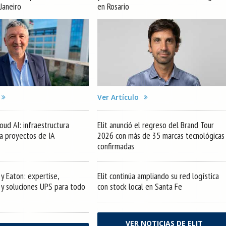
 Janeiro
en Rosario
Ver Artículo
oud AI: infraestructura
Elit anunció el regreso del Brand Tour
ra proyectos de IA
2026 con más de 35 marcas tecnológicas
confirmadas
y Eaton: expertise,
Elit continúa ampliando su red logística
s y soluciones UPS para todo
con stock local en Santa Fe
VER NOTICIAS DE ELIT