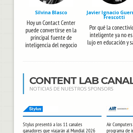
Silvina Blasco
Javier Ignacio Guer
Frescotti
Hoy un Contact Center
Por qué la conectivi
puede convertirse en la
inteligente ya no es
principal fuente de
lujo en educación y s
inteligencia del negocio
CONTENT LAB CANA
NOTICIAS DE NUESTROS SPONSORS
Stylus presentó a los 11 canales
Air Computers l
ganadores que viajarán al Mundial 2026
programa de in