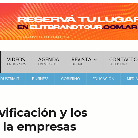
VIDEOS
AGENDA
REVISTA
CONTACTO
ENTREVISTAS
EVENTOS TICS
DIGITAL
PUBLICIDAD
NDUSTRIA IT
BUSINESS
GOBIERNO
EDUCACIÓN
MEDI
vificación y los
a la empresas