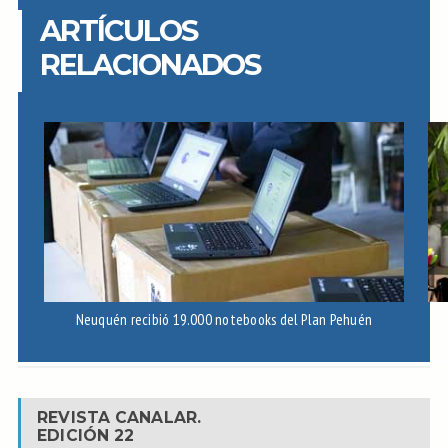
ARTÍCULOS
RELACIONADOS
Neuquén recibió 19.000 notebooks del Plan Pehuén
C
REVISTA CANALAR.
EDICIÓN 22