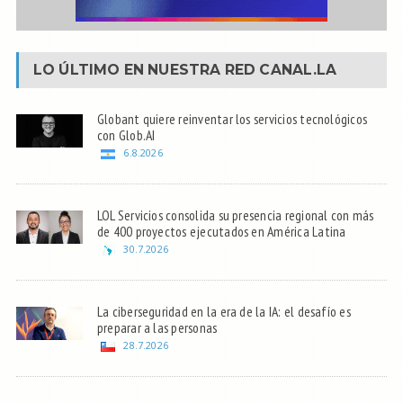
LO ÚLTIMO EN NUESTRA RED
CANAL.LA
Globant quiere reinventar los servicios tecnológicos
con Glob.AI
6.8.2026
LOL Servicios consolida su presencia regional con más
de 400 proyectos ejecutados en América Latina
30.7.2026
La ciberseguridad en la era de la IA: el desafío es
preparar a las personas
28.7.2026