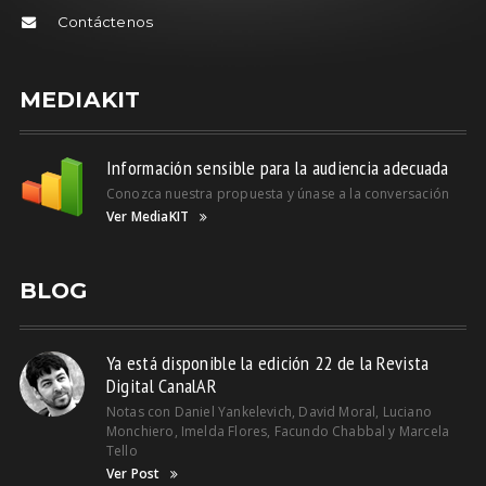
Contáctenos
MEDIAKIT
Información sensible para la audiencia adecuada
Conozca nuestra propuesta y únase a la conversación
Ver MediaKIT
BLOG
Ya está disponible la edición 22 de la Revista
Digital CanalAR
Notas con Daniel Yankelevich, David Moral, Luciano
Monchiero, Imelda Flores, Facundo Chabbal y Marcela
Tello
Ver Post