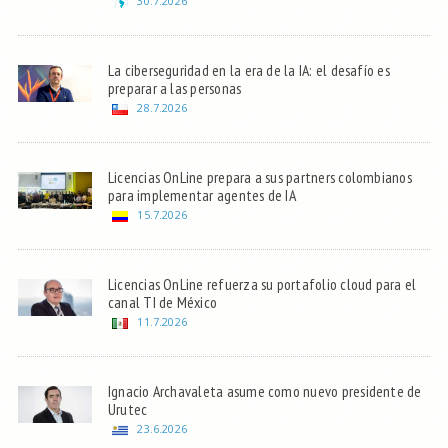
30.7.2026
La ciberseguridad en la era de la IA: el desafío es
preparar a las personas
28.7.2026
Licencias OnLine prepara a sus partners colombianos
para implementar agentes de IA
15.7.2026
Licencias OnLine refuerza su portafolio cloud para el
canal TI de México
11.7.2026
Ignacio Archavaleta asume como nuevo presidente de
Urutec
23.6.2026