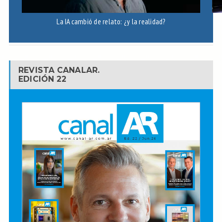
La IA cambió de relato: ¿y la realidad?
B
REVISTA CANALAR.
EDICIÓN 22