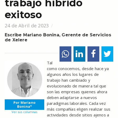
trabajo híbrido
exitoso
24 de Abril de 2023
Escribe Mariano Bonina, Gerente de Servicios
de Xelere
Tal
como conocemos, desde hace ya
algunos años los lugares de
trabajo han cambiado y
evolucionado de manera tal que
son las empresas quienes ahora
deben adaptarse a nuevos
Por Mariano
paradigmas laborales. Cada vez
Bonina*
más compañías eligen realizar sus
Ver sus columnas
actividades desde sitios ajenos a