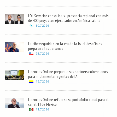
LOL Servicios consolida su presencia regional con más
de 400 proyectos ejecutados en América Latina
30.7.2026
La ciberseguridad en la era de la IA: el desafío es
preparar a las personas
28.7.2026
Licencias OnLine prepara a sus partners colombianos
para implementar agentes de IA
15.7.2026
Licencias OnLine refuerza su portafolio cloud para el
canal TI de México
11.7.2026