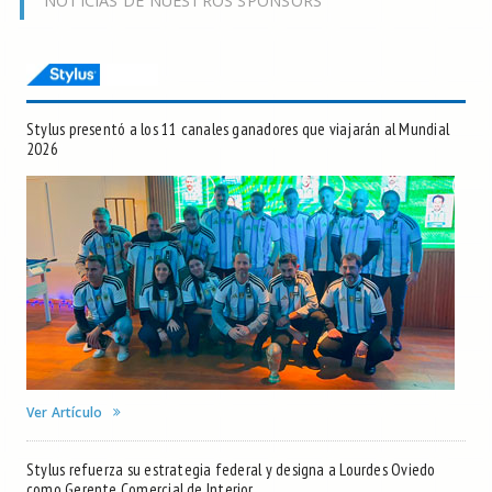
NOTICIAS DE NUESTROS SPONSORS
Stylus presentó a los 11 canales ganadores que viajarán al Mundial
2026
Ver Artículo
Stylus refuerza su estrategia federal y designa a Lourdes Oviedo
como Gerente Comercial de Interior