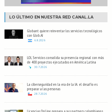
LO ÚLTIMO EN NUESTRA RED
CANAL.LA
Globant quiere reinventar los servicios tecnológicos
con Glob.AI
6.8.2026
LOL Servicios consolida su presencia regional con más
de 400 proyectos ejecutados en América Latina
30.7.2026
La ciberseguridad en la era de la IA: el desafío es
preparar a las personas
28.7.2026
Licencias OnLine prepara a sus partners colombianos