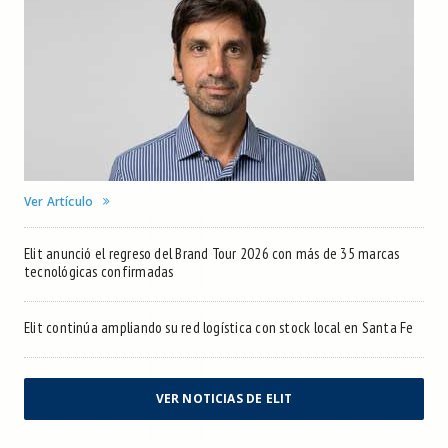
Ver Artículo
Elit anunció el regreso del Brand Tour 2026 con más de 35 marcas
tecnológicas confirmadas
Elit continúa ampliando su red logística con stock local en Santa Fe
VER NOTICIAS DE ELIT