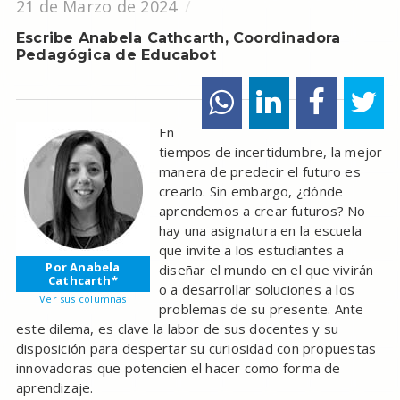
21 de Marzo de 2024
Escribe Anabela Cathcarth, Coordinadora
Pedagógica de Educabot
En
tiempos de incertidumbre, la mejor
manera de predecir el futuro es
crearlo. Sin embargo, ¿dónde
aprendemos a crear futuros? No
hay una asignatura en la escuela
que invite a los estudiantes a
Por Anabela
diseñar el mundo en el que vivirán
Cathcarth*
o a desarrollar soluciones a los
Ver sus columnas
problemas de su presente. Ante
este dilema, es clave la labor de sus docentes y su
disposición para despertar su curiosidad con propuestas
innovadoras que potencien el hacer como forma de
aprendizaje.