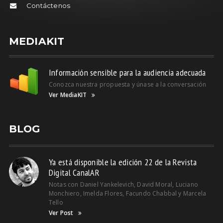
Contáctenos
MEDIAKIT
Información sensible para la audiencia adecuada
Conozca nuestra propuesta y únase a la conversación
Ver MediaKIT
BLOG
Ya está disponible la edición 22 de la Revista
Digital CanalAR
Notas con Daniel Yankelevich, David Moral, Luciano
Monchiero, Imelda Flores, Facundo Chabbal y Marcela
Tello
Ver Post