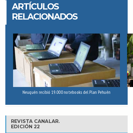
ARTÍCULOS
RELACIONADOS
Neuquén recibió 19.000 notebooks del Plan Pehuén
C
REVISTA CANALAR.
EDICIÓN 22