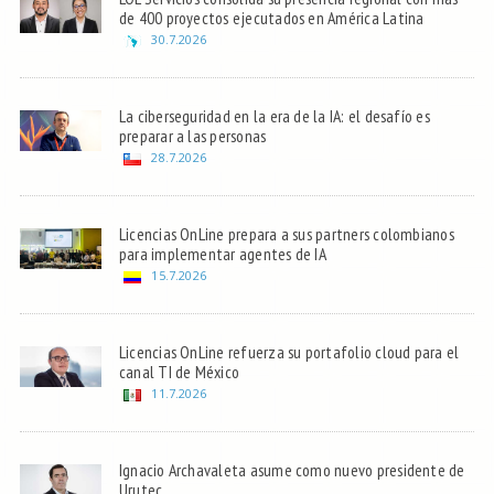
de 400 proyectos ejecutados en América Latina
30.7.2026
La ciberseguridad en la era de la IA: el desafío es
preparar a las personas
28.7.2026
Licencias OnLine prepara a sus partners colombianos
para implementar agentes de IA
15.7.2026
Licencias OnLine refuerza su portafolio cloud para el
canal TI de México
11.7.2026
Ignacio Archavaleta asume como nuevo presidente de
Urutec