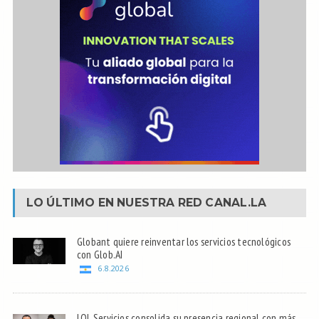
LO ÚLTIMO EN NUESTRA RED
CANAL.LA
Globant quiere reinventar los servicios tecnológicos
con Glob.AI
6.8.2026
LOL Servicios consolida su presencia regional con más