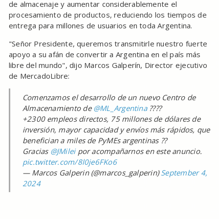
de almacenaje y aumentar considerablemente el
procesamiento de productos, reduciendo los tiempos de
entrega para millones de usuarios en toda Argentina.
"Señor Presidente, queremos transmitirle nuestro fuerte
apoyo a su afán de convertir a Argentina en el país más
libre del mundo", dijo Marcos Galperín, Director ejecutivo
de MercadoLibre:
Comenzamos el desarrollo de un nuevo Centro de
Almacenamiento de
@ML_Argentina
????
+2300 empleos directos, 75 millones de dólares de
inversión, mayor capacidad y envíos más rápidos, que
benefician a miles de PyMEs argentinas ??
Gracias
@JMilei
por acompañarnos en este anuncio.
pic.twitter.com/8l0je6FKo6
— Marcos Galperin (@marcos_galperin)
September 4,
2024