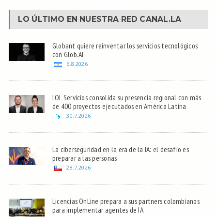
LO ÚLTIMO EN NUESTRA RED
CANAL.LA
Globant quiere reinventar los servicios tecnológicos
con Glob.AI
6.8.2026
LOL Servicios consolida su presencia regional con más
de 400 proyectos ejecutados en América Latina
30.7.2026
La ciberseguridad en la era de la IA: el desafío es
preparar a las personas
28.7.2026
Licencias OnLine prepara a sus partners colombianos
para implementar agentes de IA