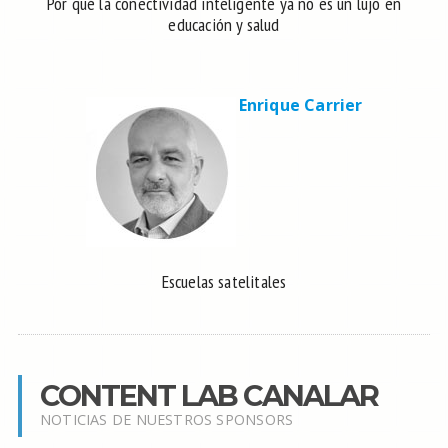
Por qué la conectividad inteligente ya no es un lujo en
educación y salud
Enrique Carrier
Escuelas satelitales
CONTENT LAB CANALAR
NOTICIAS DE NUESTROS SPONSORS