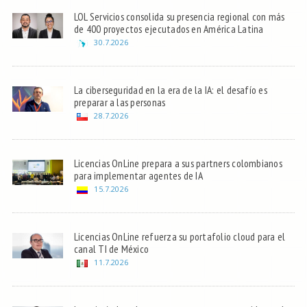
LOL Servicios consolida su presencia regional con más
de 400 proyectos ejecutados en América Latina
30.7.2026
La ciberseguridad en la era de la IA: el desafío es
preparar a las personas
28.7.2026
Licencias OnLine prepara a sus partners colombianos
para implementar agentes de IA
15.7.2026
Licencias OnLine refuerza su portafolio cloud para el
canal TI de México
11.7.2026