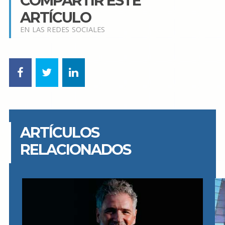
COMPARTIR ESTE
ARTÍCULO
EN LAS REDES SOCIALES
ARTÍCULOS
RELACIONADOS