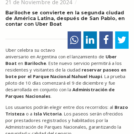
21 de Noviembre de 2024
Bariloche se convierte en la segunda ciudad
de América Latina, después de San Pablo, en
contar con Uber Boat
Uber celebra su octavo
aniversario en Argentina con el lanzamiento de
Uber
Boat
en
Bariloche
. Este nuevo servicio permitirá a los
residentes y visitantes de la ciudad
reservar paseos en
bote por el Parque Nacional Nahuel Huapi
. La prueba
piloto de 10 días comenzará el 9 de diciembre y fue
desarrollada en conjunto con la
Administración de
Parques Nacionales
.
Los usuarios podrán elegir entre dos recorridos: al
Brazo
Tristeza
o a
Isla Victoria
. Los paseos serán ofrecidos
por prestadores registrados y habilitados por la
Administración de Parques Nacionales, garantizando la
seguridad y calidad del servicio.