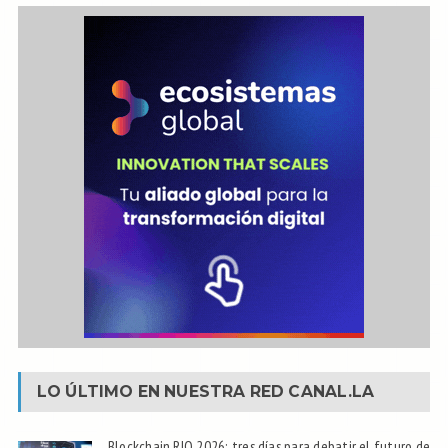
LO ÚLTIMO EN NUESTRA RED
CANAL.LA
Blockchain.RIO 2026: tres días para debatir el futuro de