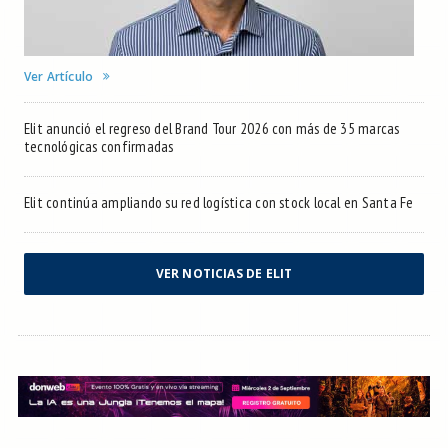
Ver Artículo
Elit anunció el regreso del Brand Tour 2026 con más de 35 marcas
tecnológicas confirmadas
Elit continúa ampliando su red logística con stock local en Santa Fe
VER NOTICIAS DE ELIT