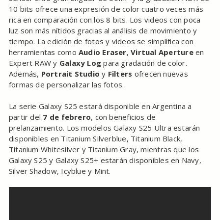
10 bits ofrece una expresión de color cuatro veces más
rica en comparación con los 8 bits. Los videos con poca
luz son más nítidos gracias al análisis de movimiento y
tiempo. La edición de fotos y videos se simplifica con
herramientas como
Audio Eraser
,
Virtual Aperture
en
Expert RAW y
Galaxy Log
para gradación de color.
Además,
Portrait Studio
y
Filters
ofrecen nuevas
formas de personalizar las fotos.
La serie Galaxy S25 estará disponible en Argentina a
partir del
7 de febrero
, con beneficios de
prelanzamiento. Los modelos Galaxy S25 Ultra estarán
disponibles en Titanium Silverblue, Titanium Black,
Titanium Whitesilver y Titanium Gray, mientras que los
Galaxy S25 y Galaxy S25+ estarán disponibles en Navy,
Silver Shadow, Icyblue y Mint.