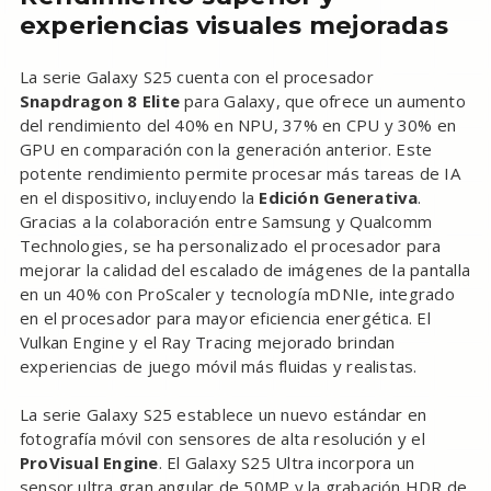
experiencias visuales mejoradas
La serie Galaxy S25 cuenta con el procesador
Snapdragon 8 Elite
para Galaxy, que ofrece un aumento
del rendimiento del 40% en NPU, 37% en CPU y 30% en
GPU en comparación con la generación anterior. Este
potente rendimiento permite procesar más tareas de IA
en el dispositivo, incluyendo la
Edición Generativa
.
Gracias a la colaboración entre Samsung y Qualcomm
Technologies, se ha personalizado el procesador para
mejorar la calidad del escalado de imágenes de la pantalla
en un 40% con ProScaler y tecnología mDNIe, integrado
en el procesador para mayor eficiencia energética. El
Vulkan Engine y el Ray Tracing mejorado brindan
experiencias de juego móvil más fluidas y realistas.
La serie Galaxy S25 establece un nuevo estándar en
fotografía móvil con sensores de alta resolución y el
ProVisual Engine
. El Galaxy S25 Ultra incorpora un
sensor ultra gran angular de 50MP y la grabación HDR de