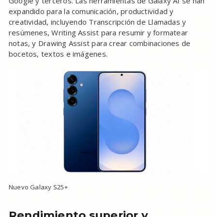
Google y terceros. Las herramientas de Galaxy AI se han
expandido para la comunicación, productividad y
creatividad, incluyendo Transcripción de Llamadas y
resúmenes, Writing Assist para resumir y formatear
notas, y Drawing Assist para crear combinaciones de
bocetos, textos e imágenes.
Nuevo Galaxy S25+
Rendimiento superior y