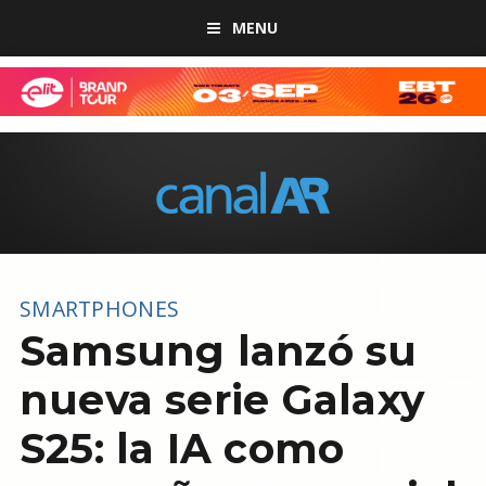
MENU
SMARTPHONES
Samsung lanzó su
nueva serie Galaxy
S25: la IA como