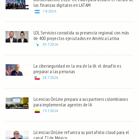
las finanzas digitales en LATAM
7.8.2026
LOL Servicios consolida su presencia regional con más
de 400 proyectos ejecutados en América Latina
30.7.2026
La ciberseguridad en la era de la IA: el desafío es
preparar a las personas
28.7.2026
Licencias OnLine prepara a sus partners colombianos
para implementar agentes de IA
15.7.2026
Licencias OnLine refuerza su portafolio cloud para el
canal TI de México