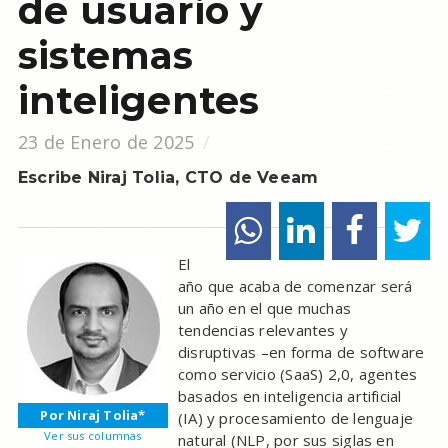
de usuario y
sistemas
inteligentes
23 de Enero de 2025
Escribe Niraj Tolia, CTO de Veeam
El
año que acaba de comenzar será
un año en el que muchas
tendencias relevantes y
disruptivas –en forma de software
como servicio (SaaS) 2,0, agentes
basados en inteligencia artificial
Por Niraj Tolia*
(IA) y procesamiento de lenguaje
Ver sus columnas
natural (NLP, por sus siglas en