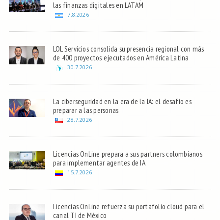
las finanzas digitales en LATAM
7.8.2026
LOL Servicios consolida su presencia regional con más
de 400 proyectos ejecutados en América Latina
30.7.2026
La ciberseguridad en la era de la IA: el desafío es
preparar a las personas
28.7.2026
Licencias OnLine prepara a sus partners colombianos
para implementar agentes de IA
15.7.2026
Licencias OnLine refuerza su portafolio cloud para el
canal TI de México