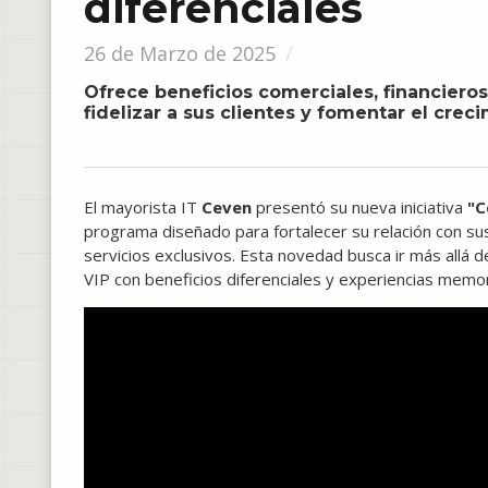
diferenciales
26 de Marzo de 2025
Ofrece beneficios comerciales, financieros,
fidelizar a sus clientes y fomentar el cre
El mayorista IT
Ceven
presentó su nueva iniciativa
"C
programa diseñado para fortalecer su relación con sus
servicios exclusivos. Esta novedad busca ir más allá d
VIP con beneficios diferenciales y experiencias memo