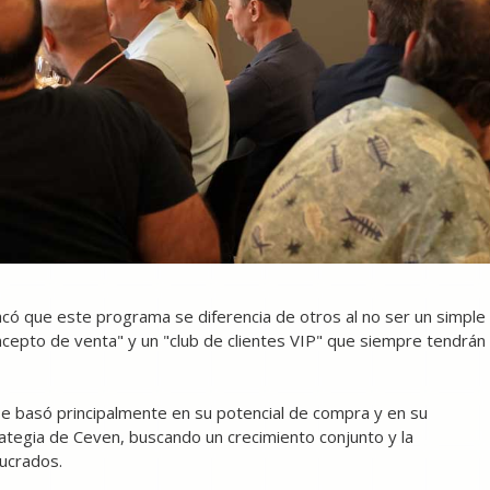
acó que este programa se diferencia de otros al no ser un simple
cepto de venta" y un "club de clientes VIP" que siempre tendrán
 se basó principalmente en su potencial de compra y en su
ategia de Ceven, buscando un crecimiento conjunto y la
lucrados.