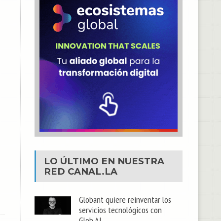
LO ÚLTIMO EN NUESTRA
RED
CANAL.LA
Globant quiere reinventar los
servicios tecnológicos con
Glob.AI