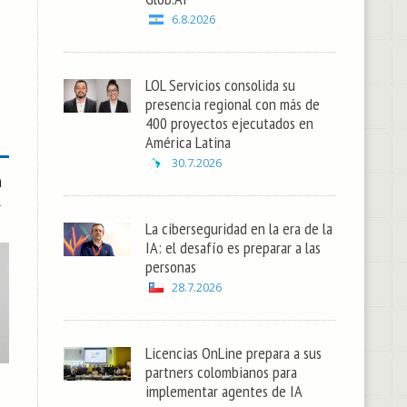
6.8.2026
LOL Servicios consolida su
presencia regional con más de
400 proyectos ejecutados en
América Latina
30.7.2026
a
l
La ciberseguridad en la era de la
IA: el desafío es preparar a las
personas
28.7.2026
Licencias OnLine prepara a sus
partners colombianos para
implementar agentes de IA