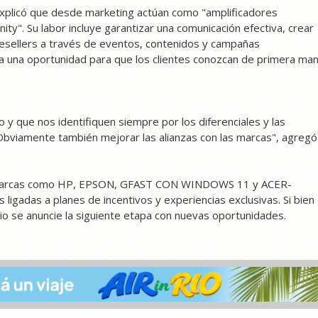
xplicó que desde marketing actúan como "amplificadores
ity". Su labor incluye garantizar una comunicación efectiva, crear
 resellers a través de eventos, contenidos y campañas
ra una oportunidad para que los clientes conozcan de primera ma
y que nos identifiquen siempre por los diferenciales y las
Obviamente también mejorar las alianzas con las marcas", agregó
 de marcas como HP, EPSON, GFAST CON WINDOWS 11 y ACER-
 ligadas a planes de incentivos y experiencias exclusivas. Si bien
nio se anuncie la siguiente etapa con nuevas oportunidades.