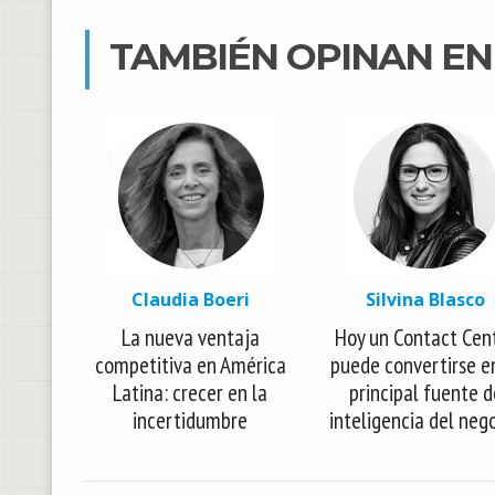
TAMBIÉN OPINAN E
Claudia Boeri
Silvina Blasco
La nueva ventaja
Hoy un Contact Cen
competitiva en América
puede convertirse e
Latina: crecer en la
principal fuente d
incertidumbre
inteligencia del neg