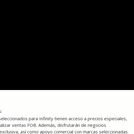
s:
 seleccionados para Infinity tienen acceso a precios especiales,
ealizar ventas FOB. Además, disfrutarán de negocios
 exclusiva, así como apoyo comercial con marcas seleccionadas.