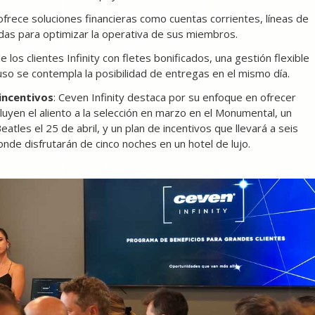
ofrece soluciones financieras como cuentas corrientes, líneas de
adas para optimizar la operativa de sus miembros.
 los clientes Infinity con fletes bonificados, una gestión flexible
uso se contempla la posibilidad de entregas en el mismo día.
 incentivos
: Ceven Infinity destaca por su enfoque en ofrecer
ncluyen el aliento a la selección en marzo en el Monumental, un
tles el 25 de abril, y un plan de incentivos que llevará a seis
nde disfrutarán de cinco noches en un hotel de lujo.