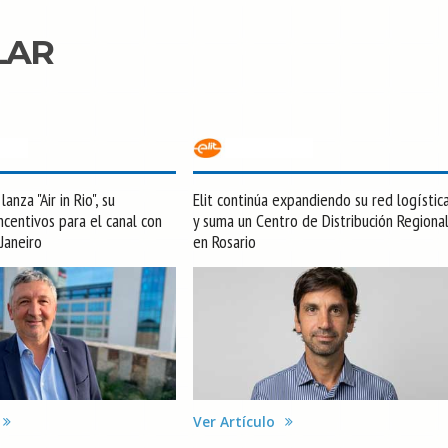
LAR
anza "Air in Rio", su
Elit continúa expandiendo su red logístic
centivos para el canal con
y suma un Centro de Distribución Regiona
 Janeiro
en Rosario
Ver Artículo