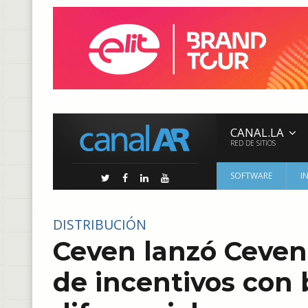
CANAL.LA
RED DE SITIOS
SOFTWARE
I
DISTRIBUCIÓN
Ceven lanzó Ceven 
de incentivos con 