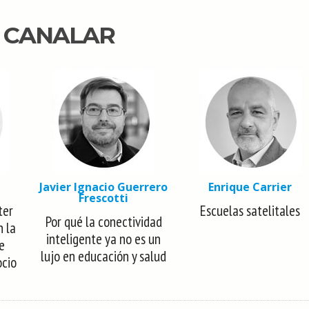
N CANALAR
Javier Ignacio Guerrero
Enrique Carrier
Frescotti
ter
Escuelas satelitales
Por qué la conectividad
n la
inteligente ya no es un
e
lujo en educación y salud
ocio