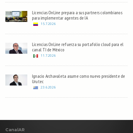
Licencias OnLine prepara a sus partners colombianos
para implementar agentes de IA
15.7.2026
Licencias OnLine refuerza su portafolio cloud para el
canal TI de México
11.7.2026
Ignacio Archavaleta asume como nuevo presidente de
Urutec
23.6.2026
C
anal
AR