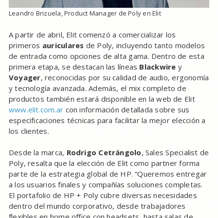
Leandro Brizuela, Product Manager de Poly en Elit
A partir de abril, Elit comenzó a comercializar los
primeros
auriculares
de Poly, incluyendo tanto modelos
de entrada como opciones de alta gama. Dentro de esta
primera etapa, se destacan las líneas
Blackwire
y
Voyager
, reconocidas por su calidad de audio, ergonomía
y tecnología avanzada. Además, el mix completo de
productos también estará disponible en la web de Elit
www.elit.com.ar
con información detallada sobre sus
especificaciones técnicas para facilitar la mejor elección a
los clientes.
Desde la marca,
Rodrigo Cetrángolo
, Sales Specialist de
Poly, resalta que la elección de Elit como partner forma
parte de la estrategia global de HP. “Queremos entregar
a los usuarios finales y compañías soluciones completas.
El portafolio de HP + Poly cubre diversas necesidades
dentro del mundo corporativo, desde trabajadores
flexibles en home office con headsets, hasta salas de