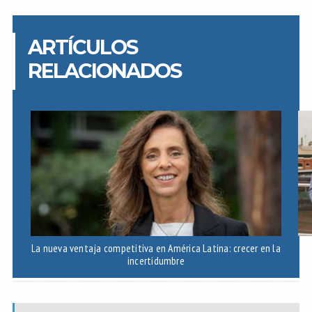
ARTÍCULOS
RELACIONADOS
La nueva ventaja competitiva en América Latina: crecer en la
A
incertidumbre