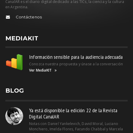
CanalAR es el diario digital dedicado a las TICs, la ciencia y la cultura
en Argentina.
Contáctenos
MEDIAKIT
Información sensible para la audiencia adecuada
Conozca nuestra propuesta y únase a la conversación
Ver MediaKIT
BLOG
Ya está disponible la edición 22 de la Revista
Digital CanalAR
Notas con Daniel Yankelevich, David Moral, Luciano
Monchiero, Imelda Flores, Facundo Chabbal y Marcela