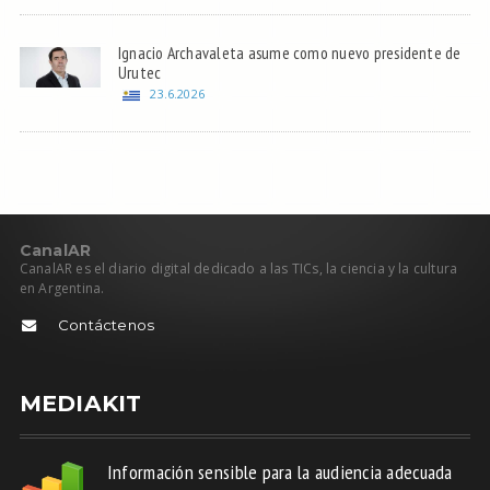
Ignacio Archavaleta asume como nuevo presidente de
Urutec
23.6.2026
C
anal
AR
CanalAR es el diario digital dedicado a las TICs, la ciencia y la cultura
en Argentina.
Contáctenos
MEDIAKIT
Información sensible para la audiencia adecuada