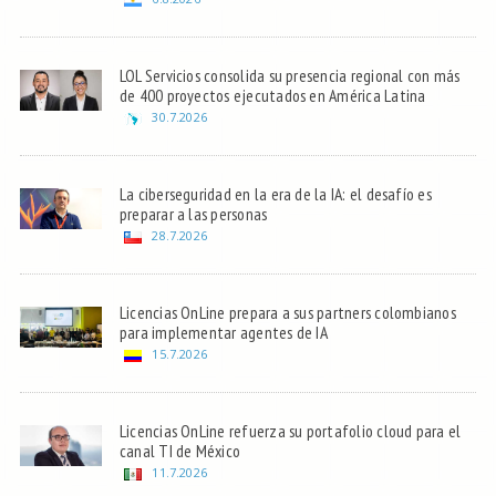
LOL Servicios consolida su presencia regional con más
de 400 proyectos ejecutados en América Latina
30.7.2026
La ciberseguridad en la era de la IA: el desafío es
preparar a las personas
28.7.2026
Licencias OnLine prepara a sus partners colombianos
para implementar agentes de IA
15.7.2026
Licencias OnLine refuerza su portafolio cloud para el
canal TI de México
11.7.2026