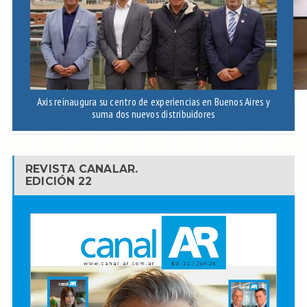
Axis reinaugura su centro de experiencias en Buenos Aires y
Goo
suma dos nuevos distribuidores
REVISTA CANALAR.
EDICIÓN 22