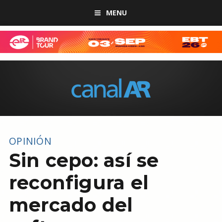
MENU
OPINIÓN
Sin cepo: así se
reconfigura el
mercado del