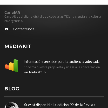
C
anal
AR
CanalAR es el diario digital dedicado a las TICs, la ciencia y la cultura
en Argentina.
Contáctenos
MEDIAKIT
Información sensible para la audiencia adecuada
Conozca nuestra propuesta y únase a la conversación
Ver MediaKIT
BLOG
Ya está disponible la edición 22 de la Revista