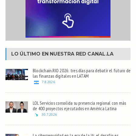
LO ÚLTIMO EN NUESTRA RED
CANAL.LA
Blockchain.RIO 2026: tres días para debatir el futuro de
las finanzas digitales en LATAM
7.8.2026
LOL Servicios consolida su presencia regional con más
de 400 proyectos ejecutados en América Latina
30.7.2026
La ciberseguridad en la era de la IA: el desafío es