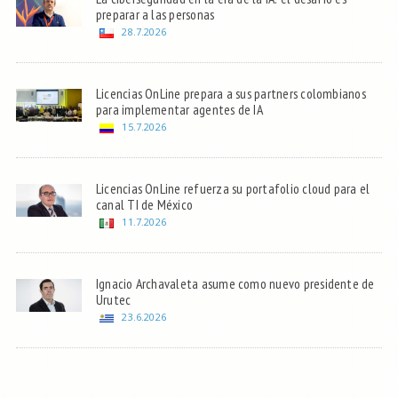
preparar a las personas
28.7.2026
Licencias OnLine prepara a sus partners colombianos
para implementar agentes de IA
15.7.2026
Licencias OnLine refuerza su portafolio cloud para el
canal TI de México
11.7.2026
Ignacio Archavaleta asume como nuevo presidente de
Urutec
23.6.2026