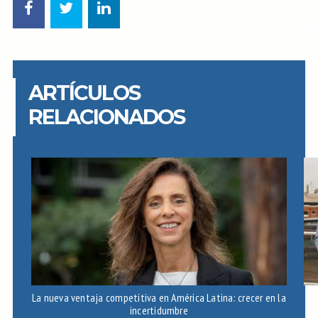
ARTÍCULOS
RELACIONADOS
La nueva ventaja competitiva en América Latina: crecer en la
A
incertidumbre