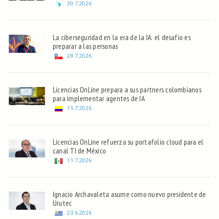
30.7.2026
La ciberseguridad en la era de la IA: el desafío es
preparar a las personas
28.7.2026
Licencias OnLine prepara a sus partners colombianos
para implementar agentes de IA
15.7.2026
Licencias OnLine refuerza su portafolio cloud para el
canal TI de México
11.7.2026
Ignacio Archavaleta asume como nuevo presidente de
Urutec
23.6.2026