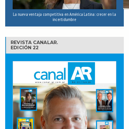
La nueva ventaja competitiva en América Latina: crecer en la
A
incertidumbre
REVISTA CANALAR.
EDICIÓN 22