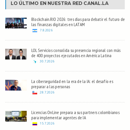
LO ÚLTIMO EN NUESTRA RED
CANAL.LA
Blockchain.RIO 2026: tres días para debatir el futuro de
las finanzas digitales en LATAM
7.8.2026
LOL Servicios consolida su presencia regional con más
de 400 proyectos ejecutados en América Latina
30.7.2026
La ciberseguridad en la era de la IA: el desafío es
preparar a las personas
28.7.2026
Licencias OnLine prepara a sus partners colombianos
para implementar agentes de IA
15.7.2026