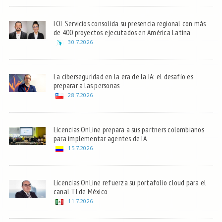
LOL Servicios consolida su presencia regional con más
de 400 proyectos ejecutados en América Latina
30.7.2026
La ciberseguridad en la era de la IA: el desafío es
preparar a las personas
28.7.2026
Licencias OnLine prepara a sus partners colombianos
para implementar agentes de IA
15.7.2026
Licencias OnLine refuerza su portafolio cloud para el
canal TI de México
11.7.2026