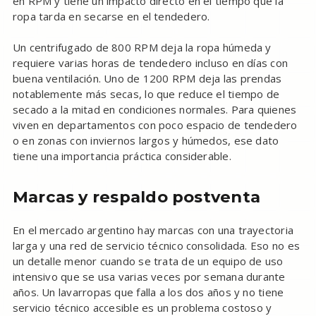
en RPM y tiene un impacto directo en el tiempo que la
ropa tarda en secarse en el tendedero.
Un centrifugado de 800 RPM deja la ropa húmeda y
requiere varias horas de tendedero incluso en días con
buena ventilación. Uno de 1200 RPM deja las prendas
notablemente más secas, lo que reduce el tiempo de
secado a la mitad en condiciones normales. Para quienes
viven en departamentos con poco espacio de tendedero
o en zonas con inviernos largos y húmedos, ese dato
tiene una importancia práctica considerable.
Marcas y respaldo postventa
En el mercado argentino hay marcas con una trayectoria
larga y una red de servicio técnico consolidada. Eso no es
un detalle menor cuando se trata de un equipo de uso
intensivo que se usa varias veces por semana durante
años. Un lavarropas que falla a los dos años y no tiene
servicio técnico accesible es un problema costoso y