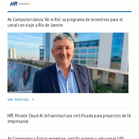
Air Computers lanza "Air in Rio", su programa de incentivos para el
canal con viaje a Río de Janeiro
Ver Artículo
HPE Private Cloud AI: infraestructura certificada para proyectos de IA
empresarial
Air Computers y Eaton: expertise, certificaciones y soluciones UPS