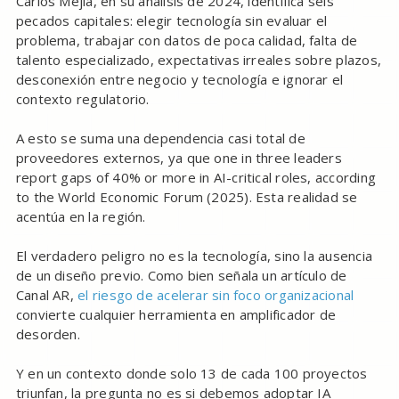
Carlos Mejía, en su análisis de 2024, identifica seis
pecados capitales: elegir tecnología sin evaluar el
problema, trabajar con datos de poca calidad, falta de
talento especializado, expectativas irreales sobre plazos,
desconexión entre negocio y tecnología e ignorar el
contexto regulatorio.
A esto se suma una dependencia casi total de
proveedores externos, ya que one in three leaders
report gaps of 40% or more in AI-critical roles, according
to the World Economic Forum (2025). Esta realidad se
acentúa en la región.
El verdadero peligro no es la tecnología, sino la ausencia
de un diseño previo. Como bien señala un artículo de
Canal AR,
el riesgo de acelerar sin foco organizacional
convierte cualquier herramienta en amplificador de
desorden.
Y en un contexto donde solo 13 de cada 100 proyectos
triunfan, la pregunta no es si debemos adoptar IA