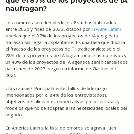
qué el 87% de los proyectos de IA
naufragan?
Los números son demoledores. Estudios publicados
entre 2020 y fines de 2023, citados por
ITware Latam
,
revelan que el 87% de los proyectos de IA y big data
fracasan sin llegar a implantarse. Es una tasa que duplica
el fracaso de los proyectos de TI tradicionales: solo el
28% de los proyectos de IA logran todos sus objetivos y
un 40% de los proyectos de IA agéntica serán cancelados
para fines de 2027, según un informe de Gartner de
2025.
¿Las causas? Principalmente, fallos de liderazgo
(mencionados por el 84% de los entrevistados),
objetivos desalineados, expectativas poco realistas y
modelos que no se adaptan a las necesidades locales del
negocio.
En América Latina, la lista de errores se agrava. Juan