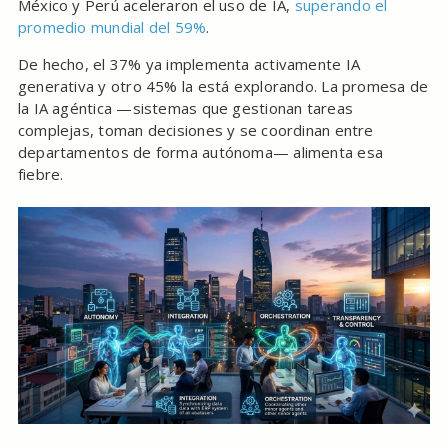
México y Perú aceleraron el uso de IA,
superando el
promedio mundial del 59%
.
De hecho, el 37% ya implementa activamente IA
generativa y otro 45% la está explorando. La promesa de
la IA agéntica —sistemas que gestionan tareas
complejas, toman decisiones y se coordinan entre
departamentos de forma autónoma— alimenta esa
fiebre.