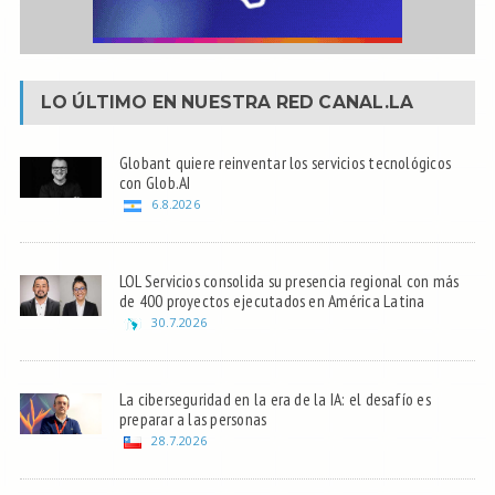
LO ÚLTIMO EN NUESTRA RED
CANAL.LA
Globant quiere reinventar los servicios tecnológicos
con Glob.AI
6.8.2026
LOL Servicios consolida su presencia regional con más
de 400 proyectos ejecutados en América Latina
30.7.2026
La ciberseguridad en la era de la IA: el desafío es
preparar a las personas
28.7.2026