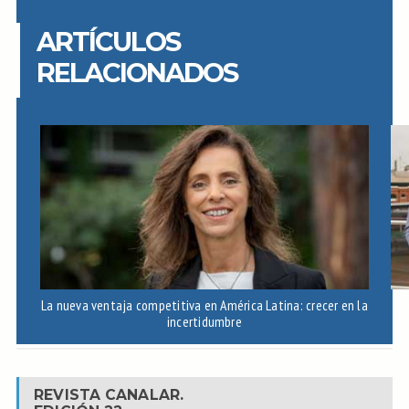
ARTÍCULOS
RELACIONADOS
La nueva ventaja competitiva en América Latina: crecer en la
A
incertidumbre
REVISTA CANALAR.