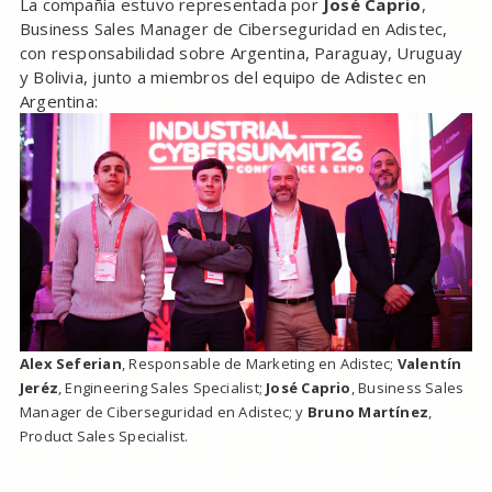
La compañía estuvo representada por
José Caprio
,
Business Sales Manager de Ciberseguridad en Adistec,
con responsabilidad sobre Argentina, Paraguay, Uruguay
y Bolivia, junto a miembros del equipo de Adistec en
Argentina:
Alex Seferian
, Responsable de Marketing en Adistec;
Valentín
Jeréz
, Engineering Sales Specialist;
José Caprio
, Business Sales
Manager de Ciberseguridad en Adistec; y
Bruno Martínez
,
Product Sales Specialist.