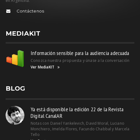
en Argentina.
Contáctenos
MEDIAKIT
Información sensible para la audiencia adecuada
Conozca nuestra propuesta y únase a la conversación
Ver MediaKIT
BLOG
Ya está disponible la edición 22 de la Revista
Digital CanalAR
Notas con Daniel Yankelevich, David Moral, Luciano
Monchiero, Imelda Flores, Facundo Chabbal y Marcela
Tello