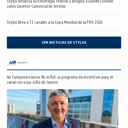
Stylus refuerza su estrategia federal y designa a Lourdes Oviedo
como Gerente Comercial de Interior
Stylus lleva a 11 canales a la Copa Mundial de la FIFA 2026
VER NOTICIAS DE STYLUS
Air Computers lanza "Air in Rio", su programa de incentivos para el
canal con viaje a Río de Janeiro