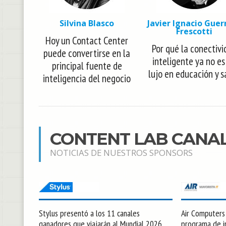
Silvina Blasco
Javier Ignacio Guer
Frescotti
Hoy un Contact Center
Por qué la conectivi
puede convertirse en la
inteligente ya no es
principal fuente de
lujo en educación y s
inteligencia del negocio
CONTENT LAB CANA
NOTICIAS DE NUESTROS SPONSORS
Stylus presentó a los 11 canales
Air Computers l
ganadores que viajarán al Mundial 2026
programa de in