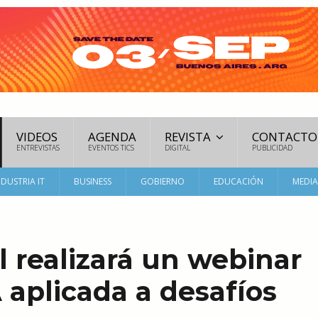
VIDEOS
AGENDA
REVISTA
CONTACTO
ENTREVISTAS
EVENTOS TICS
DIGITAL
PUBLICIDAD
NDUSTRIA IT
BUSINESS
GOBIERNO
EDUCACIÓN
MEDI
 realizará un webinar
 aplicada a desafíos