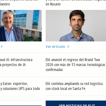
 Janeiro
en Rosario
Ver Artículo
oud AI: infraestructura
Elit anunció el regreso del Brand Tour
ra proyectos de IA
2026 con más de 35 marcas tecnológicas
confirmadas
y Eaton: expertise,
Elit continúa ampliando su red logística
s y soluciones UPS para todo
con stock local en Santa Fe
VER NOTICIAS DE ELIT