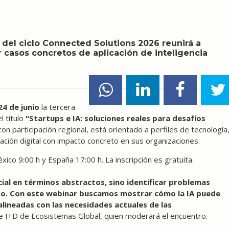
n del ciclo Connected Solutions 2026 reunirá a
 casos concretos de aplicación de inteligencia
24 de junio
la tercera
el título
"Startups e IA: soluciones reales para desafíos
con participación regional, está orientado a perfiles de tecnología
ación digital con impacto concreto en sus organizaciones.
xico 9:00 h y España 17:00 h. La inscripción es gratuita.
icial en términos abstractos, sino identificar problemas
to. Con este webinar buscamos mostrar cómo la IA puede
alineadas con las necesidades actuales de las
e I+D de Ecosistemas Global, quien moderará el encuentro.