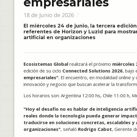
empresariales
18 de Junio de 2026
El miércoles 24 de junio, la tercera edició
referentes de Horizon y Luzid para mostrar
artificial en organizaciones
Ecosistemas Global
realizará el próximo
miércoles 
edición de su ciclo
Connected Solutions 2026
, bajo 
empresariales"
. El encuentro, en modalidad online y 
innovación y negocio que buscan acelerar la transform
Los horarios son: Argentina 12:00 hs, Chile 11:00 h, Mé
"Hoy el desafío no es hablar de inteligencia artif
reales donde la tecnología pueda generar impac
traducirse en soluciones concretas, escalables y 
organizaciones"
, señaló
Rodrigo Cabot
, Gerente d