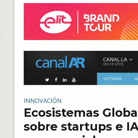
CANAL.LA
RED DE SITIOS
SOFTWARE
I
INNOVACIÓN
Ecosistemas Global
sobre startups e IA