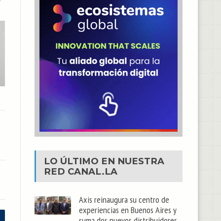
LO ÚLTIMO EN NUESTRA
RED
CANAL.LA
Axis reinaugura su centro de
experiencias en Buenos Aires y
suma dos nuevos distribuidores