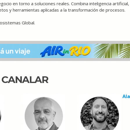
cio en torno a soluciones reales. Combina inteligencia artificial,
etos y herramientas aplicadas a la transformación de procesos.
Ecosistemas Global.
N CANALAR
Al