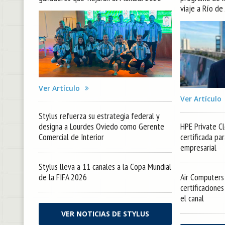
viaje a Río de
Ver Artículo
Ver Artículo
Stylus refuerza su estrategia federal y
designa a Lourdes Oviedo como Gerente
HPE Private Cl
Comercial de Interior
certificada pa
empresarial
Stylus lleva a 11 canales a la Copa Mundial
de la FIFA 2026
Air Computers 
certificacione
el canal
VER NOTICIAS DE STYLUS