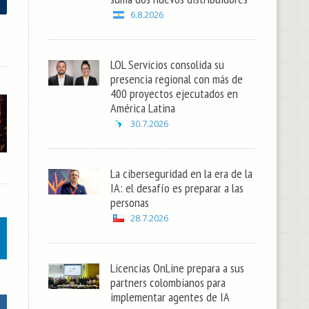
6.8.2026
LOL Servicios consolida su
presencia regional con más de
400 proyectos ejecutados en
América Latina
30.7.2026
La ciberseguridad en la era de la
IA: el desafío es preparar a las
personas
28.7.2026
Licencias OnLine prepara a sus
partners colombianos para
implementar agentes de IA