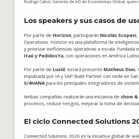
Rodrigo Cabot, Gerente de I+D de Ecosistemas Global, quien
Los speakers y sus casos de us
Por parte de
Horizon
, participarán
Nicolás Scopesi
,
Operations. Horizon es una plataforma de inteligenci
y priorizar ineficiencias operativas a escala. Fundad
Itaú y PedidosYa
, con operaciones en América Latina
Por parte de
Luzid
, estará presente
Matheus Dias
,
impulsada por IA y SAP Build Partner con sede en Sa
S/4HANA
para los principales integradores de siste
Ambas compañías realizarán una instancia de
show & 
procesos, reducir riesgos, mejorar la toma de decisi
El ciclo Connected Solutions 2
Connected Solutions 2026 es la iniciativa global de 