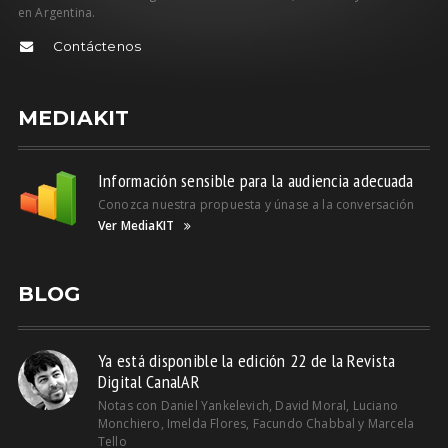
en Argentina.
Contáctenos
MEDIAKIT
Información sensible para la audiencia adecuada
Conozca nuestra propuesta y únase a la conversación
Ver MediaKIT
BLOG
Ya está disponible la edición 22 de la Revista
Digital CanalAR
Notas con Daniel Yankelevich, David Moral, Luciano
Monchiero, Imelda Flores, Facundo Chabbal y Marcela
Tello