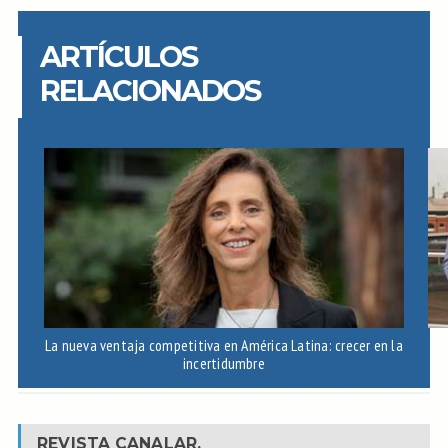
ARTÍCULOS
RELACIONADOS
La nueva ventaja competitiva en América Latina: crecer en la
A
incertidumbre
REVISTA CANALAR.