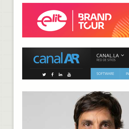
CANAL.LA
RED DE SITIOS
SOFTWARE
I