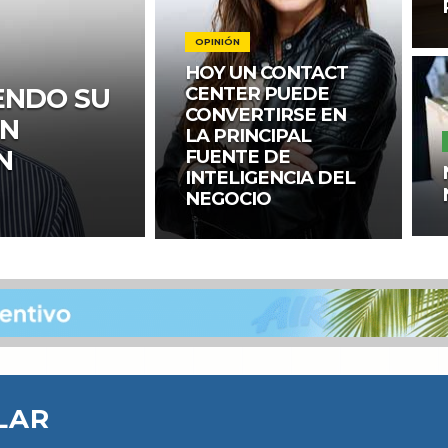
OPINIÓN
HOY UN CONTACT
CENTER PUEDE
ENDO SU
CONVERTIRSE EN
UN
LA PRINCIPAL
N
FUENTE DE
INTELIGENCIA DEL
NEGOCIO
LAR