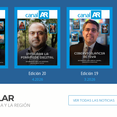
Edición 20
Edición 19
4.2026
3.2026
LAR
VER TODAS LAS NOTICIAS
A Y LA REGIÓN