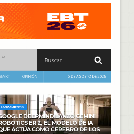
A&MKT
OPINIÓN
5 DE AGOSTO DE 2026
LANZAMIENTO
GOOGLE DEEPMIND LANZÓ GEMINI
ROBOTICS ER 2, EL MODELO DE IA
QUE ACTÚA COMO CEREBRO DE LOS