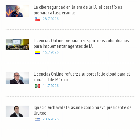
La ciberseguridad en la era de la IA: el desafío es
preparar a las personas
28.7.2026
Licencias OnLine prepara a sus partners colombianos
para implementar agentes de IA
15.7.2026
Licencias OnLine refuerza su portafolio cloud para el
canal TI de México
11.7.2026
Ignacio Archavaleta asume como nuevo presidente de
Urutec
23.6.2026