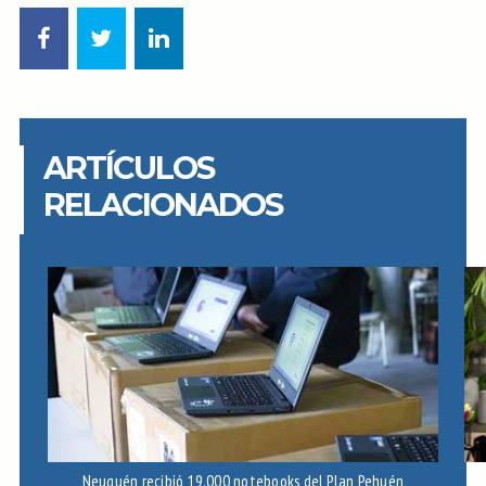
ARTÍCULOS
RELACIONADOS
Neuquén recibió 19.000 notebooks del Plan Pehuén
C