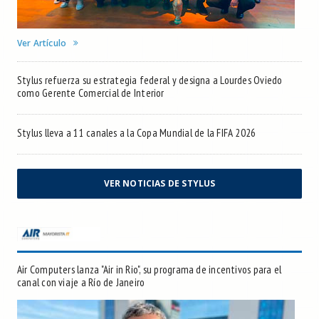
Ver Artículo
Stylus refuerza su estrategia federal y designa a Lourdes Oviedo
como Gerente Comercial de Interior
Stylus lleva a 11 canales a la Copa Mundial de la FIFA 2026
VER NOTICIAS DE STYLUS
Air Computers lanza "Air in Rio", su programa de incentivos para el
canal con viaje a Río de Janeiro