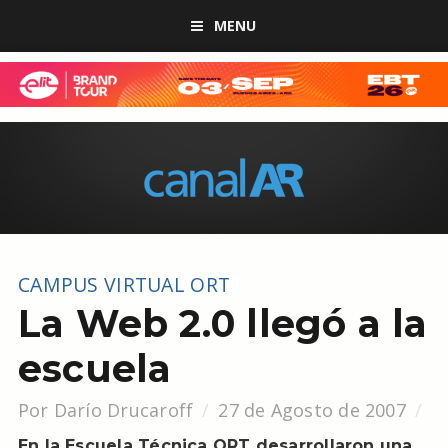
MENU
CAMPUS VIRTUAL ORT
La Web 2.0 llegó a la
escuela
Por Darío Drucaroff
27 de Agosto de 2007
En la Escuela Técnica ORT desarrollaron una