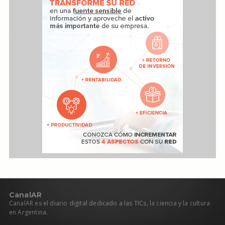
C
anal
AR
CanalAR es el diario digital dedicado a las TICs, la ciencia y la cultura
en Argentina.