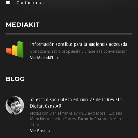
Contáctenos
MEDIAKIT
Información sensible para la audiencia adecuada
Conozca nuestra propuesta y únase a la conversación
Ver MediaKIT
BLOG
Ya está disponible la edición 22 de la Revista
Digital CanalAR
Notas con Daniel Yankelevich, David Moral, Luciano
Monchiero, Imelda Flores, Facundo Chabbal y Marcela
Tello
Ver Post