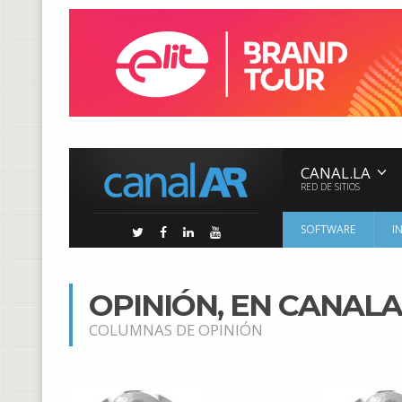
CANAL.LA
RED DE SITIOS
SOFTWARE
I
OPINIÓN, EN CANAL
COLUMNAS DE OPINIÓN