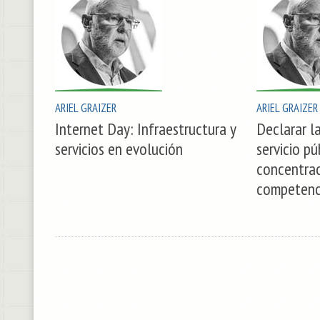
ARIEL GRAIZER
ARIEL GRAIZER
Internet Day: Infraestructura y
Declarar l
servicios en evolución
servicio p
concentrac
competenc