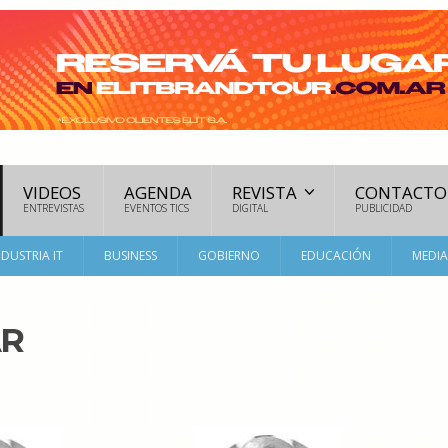
VIDEOS
AGENDA
REVISTA
CONTACTO
ENTREVISTAS
EVENTOS TICS
DIGITAL
PUBLICIDAD
NDUSTRIA IT
BUSINESS
GOBIERNO
EDUCACIÓN
MEDI
AR