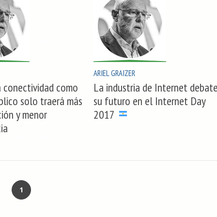
ARIEL GRAIZER
a conectividad como
La industria de Internet debat
úblico solo traerá más
su futuro en el Internet Day
ión y menor
2017
ia
1