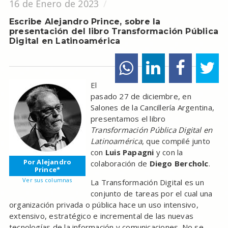
16 de Enero de 2023
Escribe Alejandro Prince, sobre la
presentación del libro Transformación Pública
Digital en Latinoamérica
El
pasado 27 de diciembre, en
Salones de la Cancillería Argentina,
presentamos el libro
Transformación Pública Digital en
Latinoamérica
, que compilé junto
con
Luis Papagni
y con la
Por Alejandro
colaboración de
Diego Bercholc
.
Prince*
Ver sus columnas
La Transformación Digital es un
conjunto de tareas por el cual una
organización privada o pública hace un uso intensivo,
extensivo, estratégico e incremental de las nuevas
tecnologías de la información y comunicaciones. No se