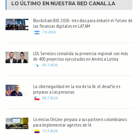
LO ÚLTIMO EN NUESTRA RED
CANAL.LA
Blockchain.RIO 2026: tres días para debatir el futuro de
las finanzas digitales en LATAM
7.8.2026
LOL Servicios consolida su presencia regional con más
de 400 proyectos ejecutados en América Latina
30.7.2026
La ciberseguridad en la era de la IA: el desafío es
preparar a las personas
28.7.2026
Licencias OnLine prepara a sus partners colombianos
para implementar agentes de IA
15.7.2026