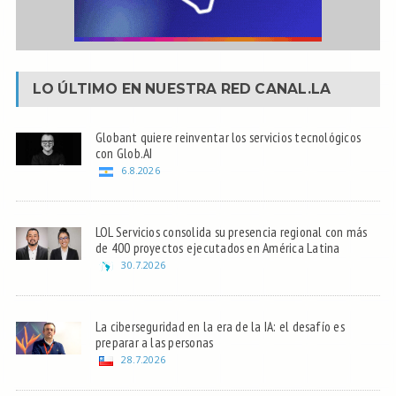
LO ÚLTIMO EN NUESTRA RED
CANAL.LA
Globant quiere reinventar los servicios tecnológicos
con Glob.AI
6.8.2026
LOL Servicios consolida su presencia regional con más
de 400 proyectos ejecutados en América Latina
30.7.2026
La ciberseguridad en la era de la IA: el desafío es
preparar a las personas
28.7.2026