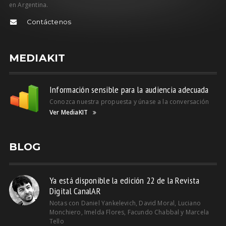
en Argentina.
Contáctenos
MEDIAKIT
Información sensible para la audiencia adecuada
Conozca nuestra propuesta y únase a la conversación
Ver MediaKIT
BLOG
Ya está disponible la edición 22 de la Revista
Digital CanalAR
Notas con Daniel Yankelevich, David Moral, Luciano
Monchiero, Imelda Flores, Facundo Chabbal y Marcela
Tello